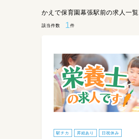
かえで保育園幕張駅前の求人一覧
1
該当件数
件
駅チカ
昇給あり
日祝休み