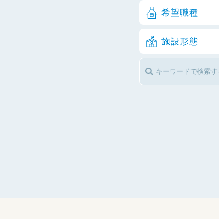
希望職種
施設形態