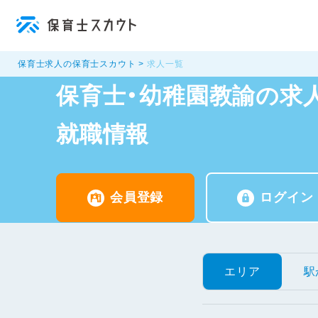
保育士求人の保育士スカウト
求人一覧
保育士・幼稚園教諭の求人
就職情報
会員登録
ログイン
エリア
駅