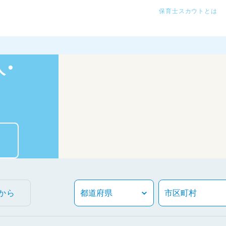
保育士スカウトとは
・
から