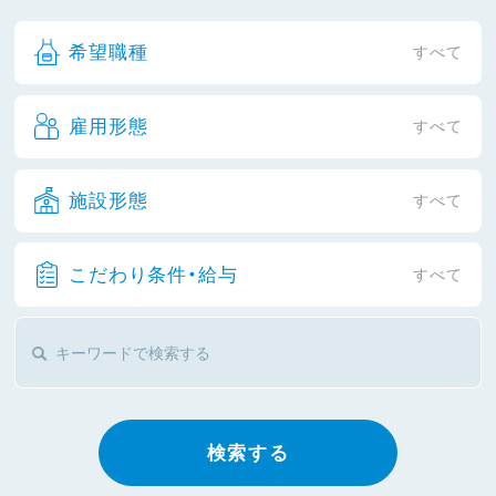
希望職種
すべて
雇用形態
すべて
施設形態
すべて
こだわり条件・給与
すべて
検索する