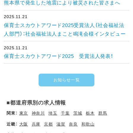
熊本県で発生した地震により被災された皆さまへ
2025.11.21
保育士スカウトアワード2025受賞法人（社会福祉法
人部門）：社会福祉法人まこと鳴滝会様インタビュー
2025.11.21
保育士スカウトアワード2025 受賞法人発表！
お知らせ一覧
■都道府県別の求人情報
関東：
東京
神奈川
埼玉
千葉
茨城
栃木
群馬
近畿：
大阪
兵庫
京都
滋賀
奈良
和歌山