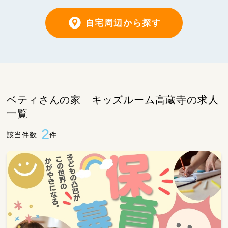
自宅周辺から探す
ベティさんの家 キッズルーム高蔵寺の求人
一覧
2
該当件数
件