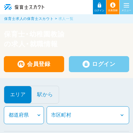
保育士求人の保育士スカウト
求人一覧
保育士・幼稚園教諭
の求人・就職情報
会員登録
ログイン
エリア
駅から