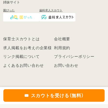
姉妹サイト
し
園ぴった
歯科求人スカウト
く
は
ロ
グ
イ
保育士スカウトとは
会社概要
ン
を
求人掲載をお考えの企業様
利用規約
し
リンク掲載について
プライバシーポリシー
て
く
よくあるお問い合わせ
お問い合わせ
だ
さ
い
こ
ち
スカウトを受ける（無料）
ら
の
©2021
保育士スカウト