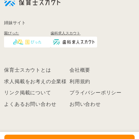
登
録
も
姉妹サイト
し
園ぴった
歯科求人スカウト
く
は
ロ
グ
イ
保育士スカウトとは
会社概要
ン
を
求人掲載をお考えの企業様
利用規約
し
リンク掲載について
プライバシーポリシー
て
く
よくあるお問い合わせ
お問い合わせ
だ
さ
い
こ
ち