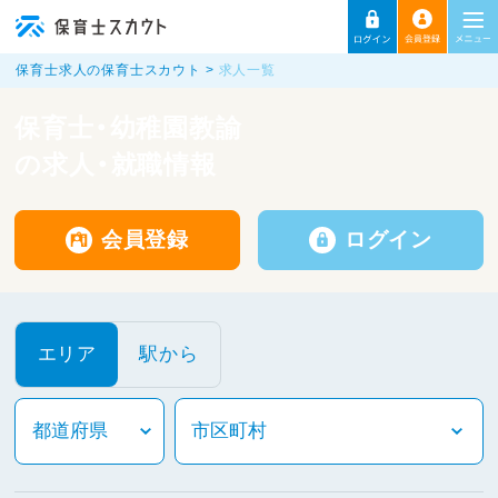
保育士求人の保育士スカウト
求人一覧
保育士・幼稚園教諭
の求人・就職情報
会員登録
ログイン
エリア
駅から