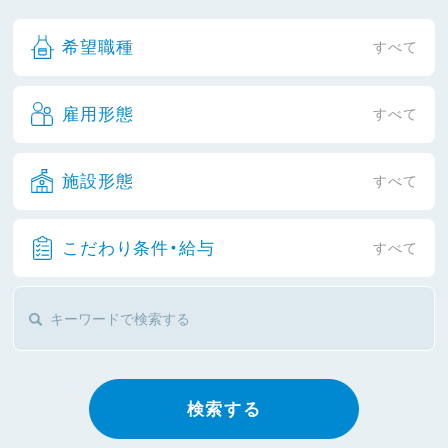
希望職種
すべて
雇用形態
すべて
施設形態
すべて
こだわり条件・給与
すべて
検索する