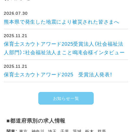
2026.07.30
熊本県で発生した地震により被災された皆さまへ
2025.11.21
保育士スカウトアワード2025受賞法人（社会福祉法
人部門）：社会福祉法人まこと鳴滝会様インタビュー
2025.11.21
保育士スカウトアワード2025 受賞法人発表！
お知らせ一覧
■都道府県別の求人情報
関東：
東京
神奈川
埼玉
千葉
茨城
栃木
群馬