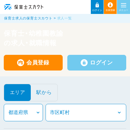
保育士求人の保育士スカウト
求人一覧
保育士・幼稚園教諭
の求人・就職情報
会員登録
ログイン
エリア
駅から