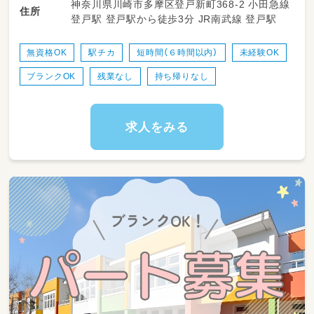
神奈川県川崎市多摩区登戸新町368-2 小田急線
・目の前の公園や屋外へのお出かけ、外遊びの安
住所
校教諭普通免許 社会福祉士 作業療法士 精神保
登戸駅 登戸駅から徒歩3分 JR南武線 登戸駅
全な引率と見守り
健福祉士 普通自動車運転免許
・絵の具、粘土遊びなどの創作活動や、音楽に合
わせたダンス、レクリエーションの準備・サポー
無資格OK
駅チカ
短時間（６時間以内）
未経験OK
ト
ブランクOK
残業なし
持ち帰りなし
・靴の着脱、片付け、手洗い、食事などの身辺自
立に向けた「できた！」を増やすお手伝い
・お子さまたちへの積極的なお声がけ、小さな成
長を見つけてたくさん褒める関わり
求人をみる
・日々の活動の中での温かいコミュニケーショ
ンと見守り
・保護者様のお悩みに耳を傾け、日中の様子を共
有する丁寧なコミュニケーション
・正職員さんのサポートや、明るく清潔な教室内
の環境整備・お片付け
★専門的な個別支援計画の作成などは児童発達
支援管理責任者が行います！
日々のルーチンの中で先輩スタッフがイチから
丁寧にお教えしますので安心してください◎