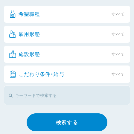
希望職種
すべて
雇用形態
すべて
施設形態
すべて
こだわり条件・給与
すべて
検索する