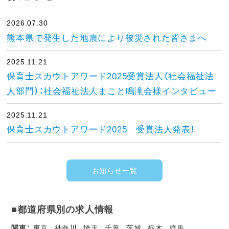
2026.07.30
熊本県で発生した地震により被災された皆さまへ
2025.11.21
保育士スカウトアワード2025受賞法人（社会福祉法
人部門）：社会福祉法人まこと鳴滝会様インタビュー
2025.11.21
保育士スカウトアワード2025 受賞法人発表！
お知らせ一覧
■都道府県別の求人情報
関東：
東京
神奈川
埼玉
千葉
茨城
栃木
群馬