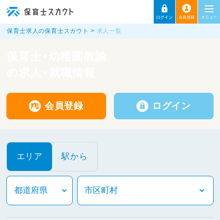
保育士求人の保育士スカウト
求人一覧
保育士・幼稚園教諭
の求人・就職情報
会員登録
ログイン
エリア
駅から