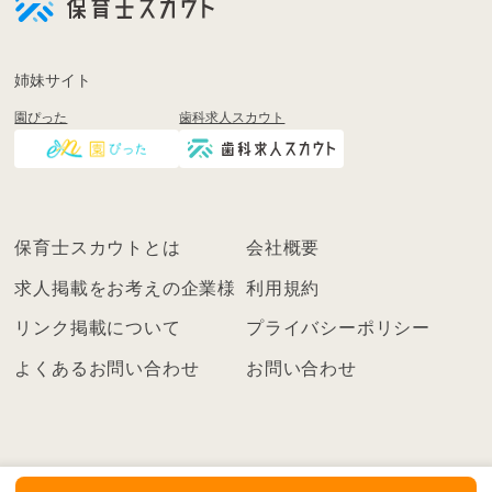
登
録
も
姉妹サイト
し
園ぴった
歯科求人スカウト
く
は
ロ
グ
イ
保育士スカウトとは
会社概要
ン
を
求人掲載をお考えの企業様
利用規約
し
リンク掲載について
プライバシーポリシー
て
く
よくあるお問い合わせ
お問い合わせ
だ
さ
い
こ
ち