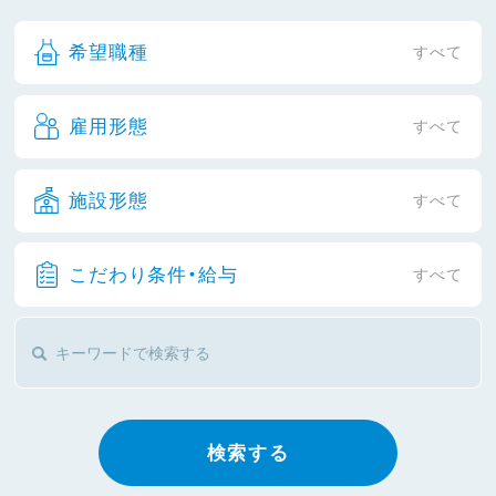
希望職種
すべて
雇用形態
すべて
施設形態
すべて
こだわり条件・給与
すべて
検索する