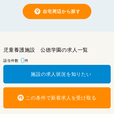
自宅周辺から探す
児童養護施設 公徳学園の求人一覧
0
該当件数
件
施設の求人状況を知りたい
この条件で新着求人を受け取る