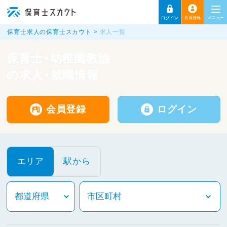
保育士求人の保育士スカウト
求人一覧
保育士・幼稚園教諭
の求人・就職情報
会員登録
ログイン
エリア
駅から