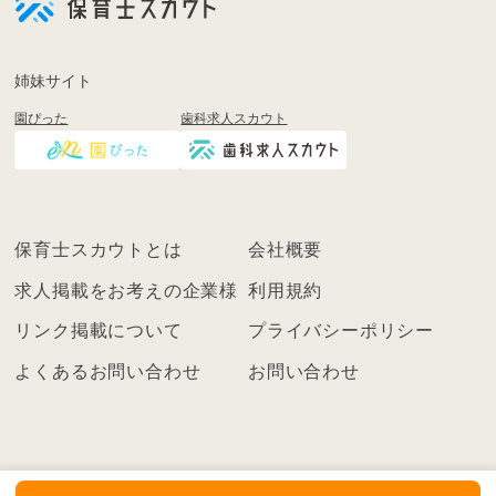
登
録
も
姉妹サイト
し
園ぴった
歯科求人スカウト
く
は
ロ
グ
イ
保育士スカウトとは
会社概要
ン
を
求人掲載をお考えの企業様
利用規約
し
リンク掲載について
プライバシーポリシー
て
く
よくあるお問い合わせ
お問い合わせ
だ
さ
い
こ
ち