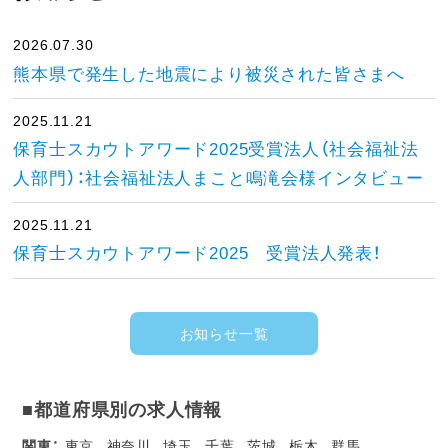
2026.07.30
熊本県で発生した地震により被災された皆さまへ
2025.11.21
保育士スカウトアワード2025受賞法人（社会福祉法
人部門）：社会福祉法人まこと鳴滝会様インタビュー
2025.11.21
保育士スカウトアワード2025 受賞法人発表！
お知らせ一覧
■都道府県別の求人情報
関東：
東京
神奈川
埼玉
千葉
茨城
栃木
群馬