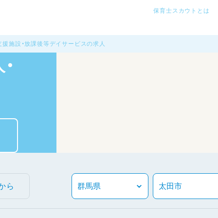
保育士スカウトとは
支援施設・放課後等デイサービスの求人
・
から