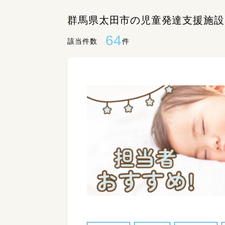
群馬県太田市の児童発達支援施設
64
該当件数
件