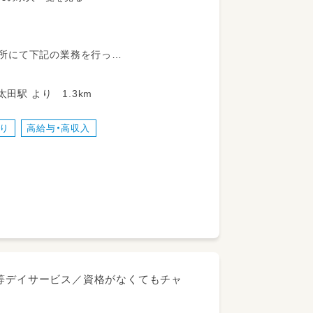
所にて下記の業務を行っ
東武伊勢崎線 太田駅 より 1.3km
あり
高給与・高収入
後等デイサービス／資格がなくてもチャ