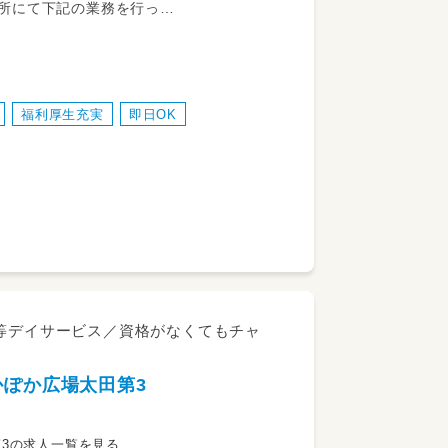
所にて下記の業務を行っ
福利厚生充実
即日OK
後等デイサービス／資格がなくてもチャ
かぽか広場太田第3
3の求人一覧を見る