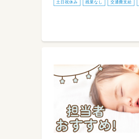
土日祝休み
残業なし
交通費支給