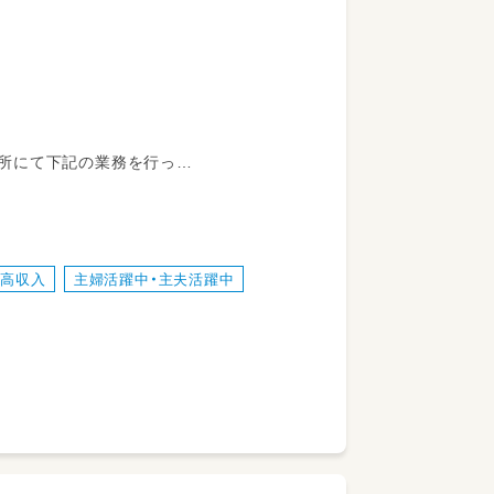
所にて下記の業務を行っ
・高収入
主婦活躍中・主夫活躍中