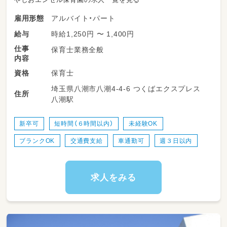
アルバイト・パート
雇用形態
時給1,250円 〜 1,400円
給与
仕事
保育士業務全般
内容
保育士
資格
埼玉県八潮市八潮4-4-6 つくばエクスプレス
住所
八潮駅
新卒可
短時間（６時間以内）
未経験OK
ブランクOK
交通費支給
車通勤可
週３日以内
求人をみる