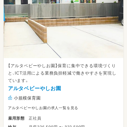
【アルタベビーやしお園】保育に集中できる環境づくり
と、ICT活用による業務負担軽減で働きやすさを実現し
ています。
アルタベビーやしお園
小規模保育園
アルタベビーやしお園の求人一覧を見る
正社員
雇用形態
月収226,500円 〜 322,500円
給与