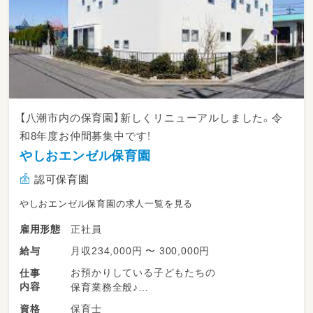
【八潮市内の保育園】新しくリニューアルしました。令
和8年度お仲間募集中です！
やしおエンゼル保育園
認可保育園
やしおエンゼル保育園の求人一覧を見る
正社員
雇用形態
月収234,000円 〜 300,000円
給与
お預かりしている子どもたちの
仕事
内容
保育業務全般♪
保育士
資格