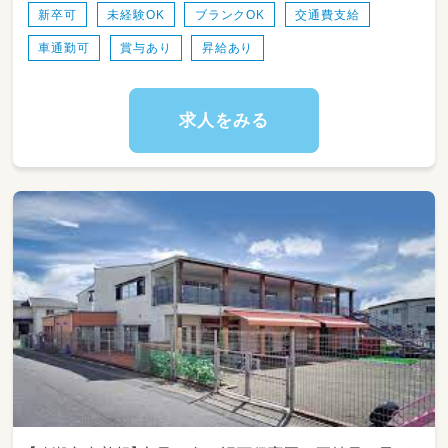
新卒可
未経験OK
ブランクOK
交通費支給
車通勤可
賞与あり
昇給あり
求人をみる