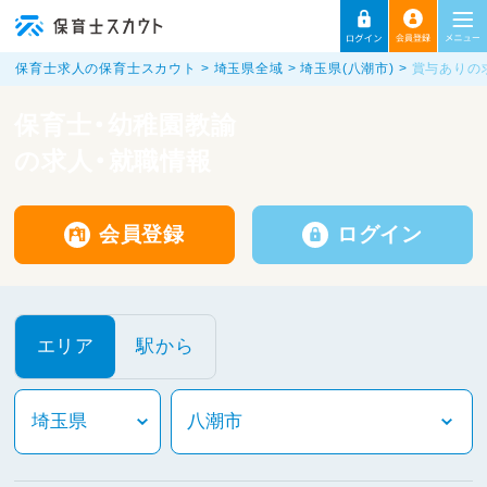
保育士求人の保育士スカウト
埼玉県全域
埼玉県(八潮市)
賞与ありの
保育士・幼稚園教諭
の求人・就職情報
会員登録
ログイン
エリア
駅から