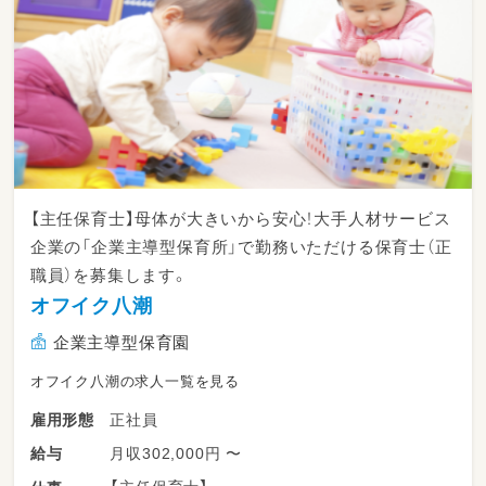
キルアップを支援します。
また、残業削減の取り組みを徹底しており、持ち
帰り業務のない働き方を実現しています。
【主任保育士】母体が大きいから安心！大手人材サービス
企業の「企業主導型保育所」で勤務いただける保育士（正
職員）を募集します。
オフイク八潮
企業主導型保育園
オフイク八潮の求人一覧を見る
正社員
雇用形態
月収302,000円 〜
給与