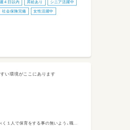
週４日以内
昇給あり
シニア活躍中
社会保険完備
女性活躍中
やすい環境がここにあります
べく１人で保育をする事の無いよう、職員