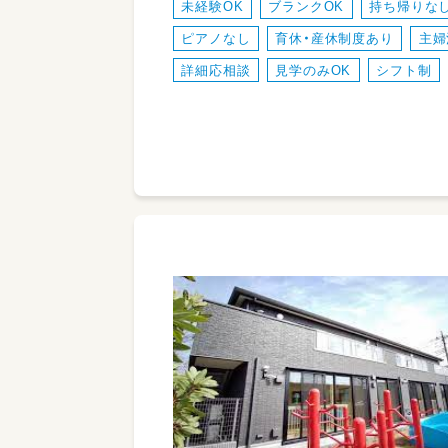
未経験OK
ブランクOK
持ち帰りな
ピアノなし
育休・産休制度あり
主婦
詳細応相談
見学のみOK
シフト制