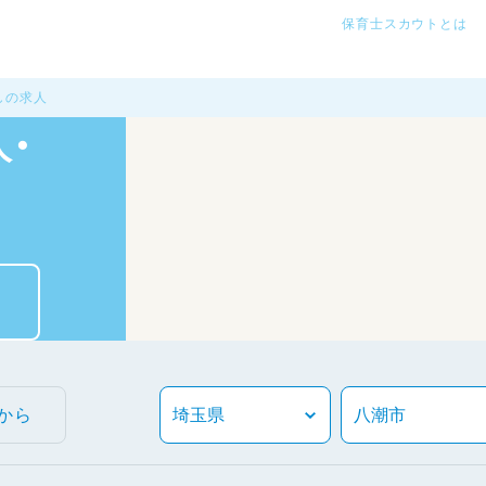
保育士スカウトとは
しの求人
・
から