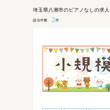
埼玉県八潮市のピアノなしの求人
2
該当件数
件