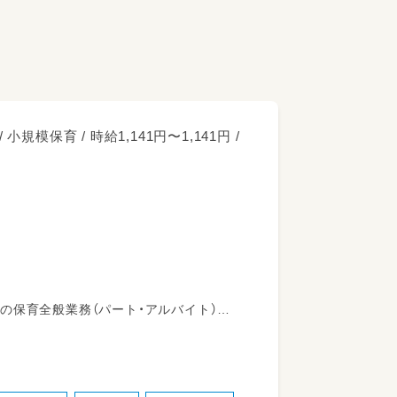
 小規模保育 / 時給1,141円〜1,141円 /
の保育全般業務（パート・アルバイト）
の見守りなど）