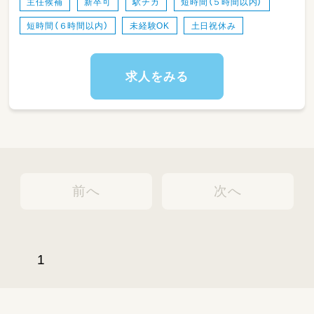
主任候補
新卒可
駅チカ
短時間（５時間以内）
短時間（６時間以内）
未経験OK
土日祝休み
求人をみる
前へ
次へ
1