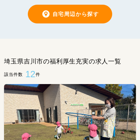
自宅周辺から探す
埼玉県吉川市の福利厚生充実の求人一覧
12
該当件数
件