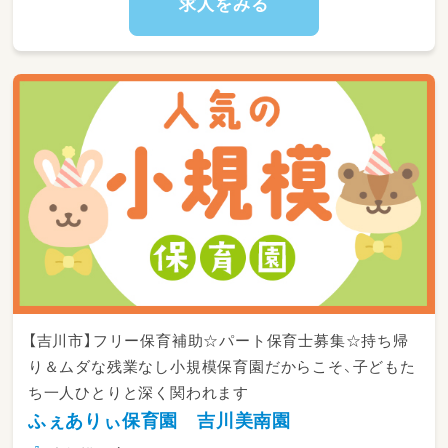
求人をみる
【吉川市】フリー保育補助☆パート保育士募集☆持ち帰
り＆ムダな残業なし小規模保育園だからこそ、子どもた
ち一人ひとりと深く関われます
ふぇありぃ保育園 吉川美南園