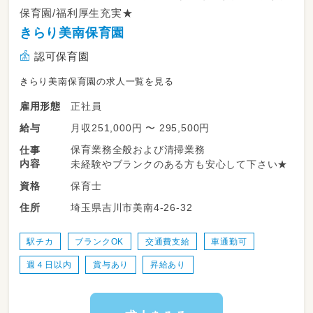
保育園/福利厚生充実★
きらり美南保育園
認可保育園
きらり美南保育園の求人一覧を見る
正社員
雇用形態
月収251,000円 〜 295,500円
給与
保育業務全般および清掃業務
仕事
内容
未経験やブランクのある方も安心して下さい★
保育士
資格
埼玉県吉川市美南4-26-32
住所
駅チカ
ブランクOK
交通費支給
車通勤可
週４日以内
賞与あり
昇給あり