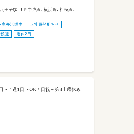
ト業務です。
の清掃などをお願いします。
5分
・主夫活躍中
正社員登用あり
者歓迎
週休2日
〜 / 週1日〜OK / 日祝＋第3土曜休み