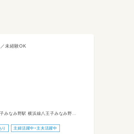
み／未経験OK
あり
主婦活躍中・主夫活躍中