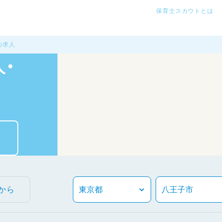
保育士スカウトとは
の求人
・
から