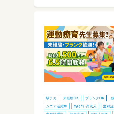
駅チカ
未経験OK
ブランクOK
シニア活躍中
高給与・高収入
主婦活