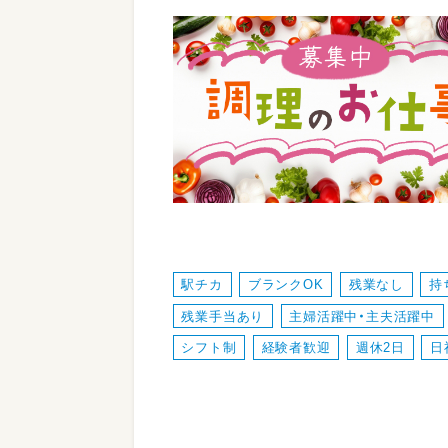
駅チカ
ブランクOK
残業なし
持
残業手当あり
主婦活躍中・主夫活躍中
シフト制
経験者歓迎
週休2日
日