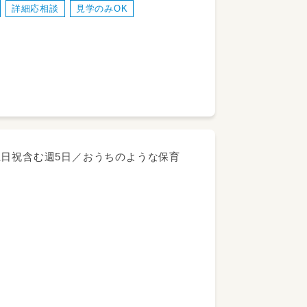
詳細応相談
見学のみOK
土日祝含む週5日／おうちのような保育