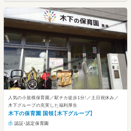
人気の小規模保育園／駅チカ徒歩1分！／土日祝休み／
木下グループの充実した福利厚生
木下の保育園 国領【木下グループ】
認証・認定保育園