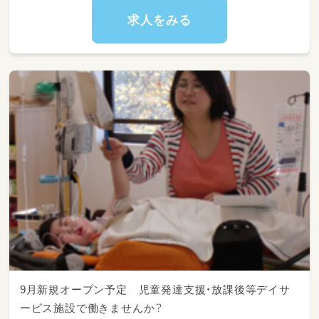
・送迎業務 など
求人をみる
※ 児童定員 5～6名/1日
9月新規オープン予定 児童発達支援・放課後等デイサ
ービス施設で働きませんか？