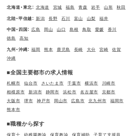
北海道・東北：
北海道
宮城
福島
青森
岩手
山形
秋田
北陸・甲信越：
新潟
長野
石川
富山
山梨
福井
中国・四国：
広島
岡山
山口
島根
鳥取
愛媛
香川
徳島
高知
九州・沖縄：
福岡
熊本
鹿児島
長崎
大分
宮崎
佐賀
沖縄
■全国主要都市の求人情報
札幌市
仙台市
さいたま市
千葉市
横浜市
川崎市
相模原市
新潟市
静岡市
浜松市
名古屋市
京都市
大阪市
堺市
神戸市
岡山市
広島市
北九州市
福岡市
熊本市
■職種から探す
保育士
幼稚園教諭
保育教諭
保育補助
子育て支援員