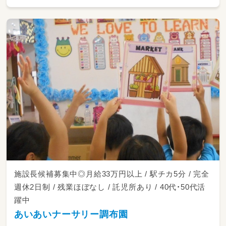
施設長候補募集中◎月給33万円以上 / 駅チカ5分 / 完全
週休2日制 / 残業ほぼなし / 託児所あり / 40代・50代活
躍中
あいあいナーサリー調布園