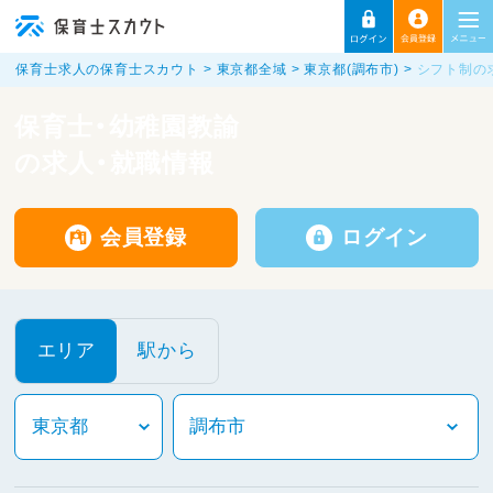
保育士求人の保育士スカウト
東京都全域
東京都(調布市)
シフト制の
保育士・幼稚園教諭
の求人・就職情報
会員登録
ログイン
エリア
駅から