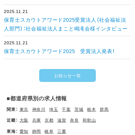
2025.11.21
保育士スカウトアワード2025受賞法人（社会福祉法
人部門）：社会福祉法人まこと鳴滝会様インタビュー
2025.11.21
保育士スカウトアワード2025 受賞法人発表！
お知らせ一覧
■都道府県別の求人情報
関東：
東京
神奈川
埼玉
千葉
茨城
栃木
群馬
近畿：
大阪
兵庫
京都
滋賀
奈良
和歌山
東海：
愛知
静岡
岐阜
三重