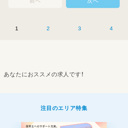
前へ
次へ
1
2
3
4
あなたにおススメの求人です！
注目のエリア特集