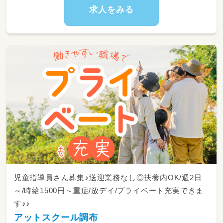
求人をみる
児童指導員さん募集♪送迎業務なし◎扶養内OK/週2日
～/時給1500円～重症/放デイ/プライベート充実できま
す♪♪
アットスクール調布