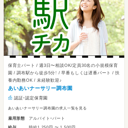
保育士パート / 週3日〜相談OK/定員30名の小規模保育
園 / 調布駅から徒歩5分！ / 早番もしくは遅番パート / 扶
養内勤務OK / 未経験歓迎♪
あいあいナーサリー調布園
認証・認定保育園
あいあいナーサリー調布園の求人一覧を見る
アルバイト・パート
雇用形態
時給1,250円 〜 1,500円
給与