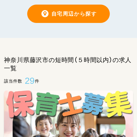
自宅周辺から探す
神奈川県藤沢市の短時間（５時間以内）の求人
一覧
29
該当件数
件