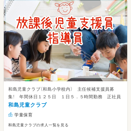
を保育に取り入れています。
・体育指導 ・スイミング ・自然と共生す
る野外保育 ・和太鼓指導など…
和島児童クラブ（和島小学校内） 主任候補支援員募
集！ 年間休日１２５日 １日５．５時間勤務 正社員
和島児童クラブ
学童保育
和島児童クラブの求人一覧を見る