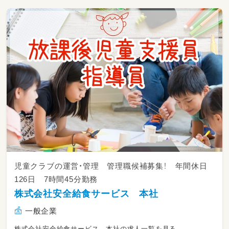
子どもたちの目線に立った対応で、「ここに通っ
て良かった」と思って頂けるようなサービスを
一緒に目指していきましょう。
児童クラブの運営・管理 管理職候補募集！ 年間休日
126日 7時間45分勤務
株式会社安全給食サービス 本社
一般企業
株式会社安全給食サービス 本社の求人一覧を見る