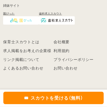
も
姉妹サイト
し
園ぴった
歯科求人スカウト
く
は
ロ
グ
イ
保育士スカウトとは
会社概要
ン
を
求人掲載をお考えの企業様
利用規約
し
リンク掲載について
プライバシーポリシー
て
く
よくあるお問い合わせ
お問い合わせ
だ
さ
い
こ
ち
スカウトを受ける（無料）
ら
の
©2021
保育士スカウト