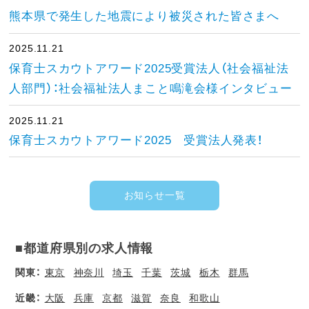
熊本県で発生した地震により被災された皆さまへ
2025.11.21
保育士スカウトアワード2025受賞法人（社会福祉法
人部門）：社会福祉法人まこと鳴滝会様インタビュー
2025.11.21
保育士スカウトアワード2025 受賞法人発表！
お知らせ一覧
■都道府県別の求人情報
関東：
東京
神奈川
埼玉
千葉
茨城
栃木
群馬
近畿：
大阪
兵庫
京都
滋賀
奈良
和歌山