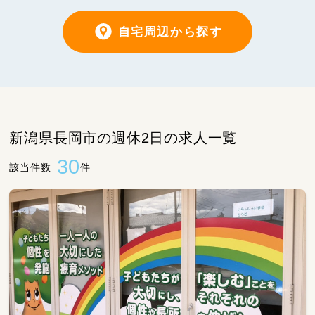
自宅周辺から探す
新潟県長岡市の週休2日の求人一覧
30
該当件数
件