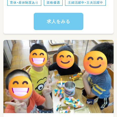
育休・産休制度あり
資格優遇
主婦活躍中・主夫活躍中
の補助
・掃除
・送迎
求人をみる