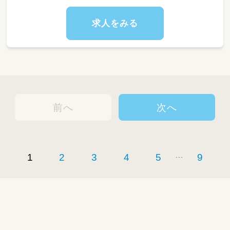
求人をみる
前へ
次へ
...
1
2
3
4
5
9