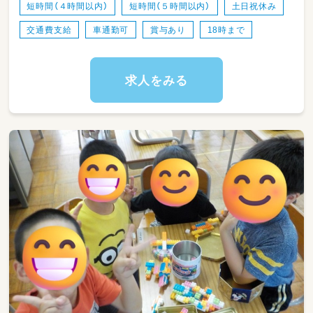
短時間（４時間以内）
短時間（５時間以内）
土日祝休み
交通費支給
車通勤可
賞与あり
18時まで
求人をみる