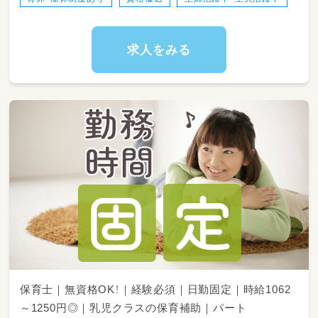
・掃除
・送迎
求人をみる
保育士｜無資格OK！｜経験必須｜日勤固定｜時給1062
～1250円◎｜乳児クラスの保育補助｜パート