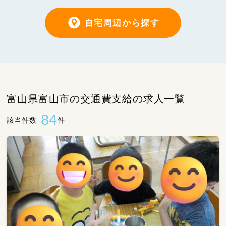
自宅周辺から探す
富山県富山市の交通費支給の求人一覧
84
該当件数
件