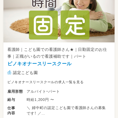
子どもたち一人ひとりに寄り添いながら、安心
して長く働ける環境ですよ♪
看護師｜こども園での看護師さん★｜日勤固定のお仕
事｜正職がいるので看護補助です｜パート
ピノキオナースリースクール
認定こども園
ピノキオナースリースクールの求人一覧を見る
アルバイト・パート
雇用形態
時給1,200円 〜
給与
＼ 婦中町の認定こども園で看護師さんの募集
仕事
内容
です！ ／