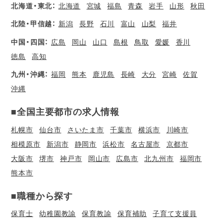
北海道・東北：
北海道
宮城
福島
青森
岩手
山形
秋田
北陸・甲信越：
新潟
長野
石川
富山
山梨
福井
中国・四国：
広島
岡山
山口
島根
鳥取
愛媛
香川
徳島
高知
九州・沖縄：
福岡
熊本
鹿児島
長崎
大分
宮崎
佐賀
沖縄
■全国主要都市の求人情報
札幌市
仙台市
さいたま市
千葉市
横浜市
川崎市
相模原市
新潟市
静岡市
浜松市
名古屋市
京都市
大阪市
堺市
神戸市
岡山市
広島市
北九州市
福岡市
熊本市
■職種から探す
保育士
幼稚園教諭
保育教諭
保育補助
子育て支援員