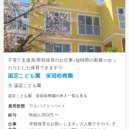
子育て支援員/早朝保育のお仕事♪短時間の勤務☆ゆっ
たりとした保育できます◎
認定こども園 栄冠幼稚園
認定こども園
認定こども園 栄冠幼稚園の求人一覧を見る
アルバイト・パート
雇用形態
時給1,053円 〜
給与
早朝保育をお願いします。少人数ですので、子
仕事