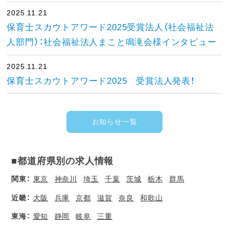
2025.11.21
保育士スカウトアワード2025受賞法人（社会福祉法
人部門）：社会福祉法人まこと鳴滝会様インタビュー
2025.11.21
保育士スカウトアワード2025 受賞法人発表！
お知らせ一覧
■都道府県別の求人情報
関東：
東京
神奈川
埼玉
千葉
茨城
栃木
群馬
近畿：
大阪
兵庫
京都
滋賀
奈良
和歌山
東海：
愛知
静岡
岐阜
三重