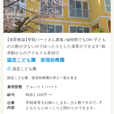
【保育教諭】早朝パートさん募集♪短時間でもOK！子ども
の人数が少ないのでゆったりとした保育ができます！福
井駅からのアクセスも良好◎
認定こども園 栄冠幼稚園
認定こども園
認定こども園 栄冠幼稚園の求人一覧を見る
アルバイト・パート
雇用形態
時給1,100円 〜
給与
早朝保育をお願いします。少人数ですので、子
仕事
内容
どもたちとゆっくりと関わりができます。