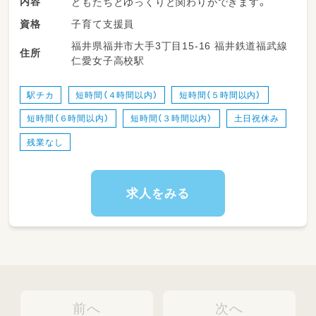
内容
どもたちとゆっくりと関わりができます。
子育て支援員
資格
福井県福井市大手3丁目15-16 福井鉄道福武線
住所
仁愛女子高校駅
駅チカ
短時間（４時間以内）
短時間（５時間以内）
短時間（６時間以内）
短時間（３時間以内）
土日祝休み
残業なし
求人をみる
前へ
次へ