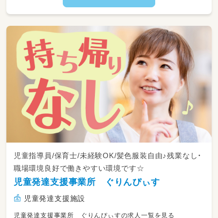
児童指導員/保育士/未経験OK/髪色服装自由♪残業なし・
職場環境良好で働きやすい環境です☆
児童発達支援事業所 ぐりんぴぃす
児童発達支援施設
児童発達支援事業所 ぐりんぴぃすの求人一覧を見る