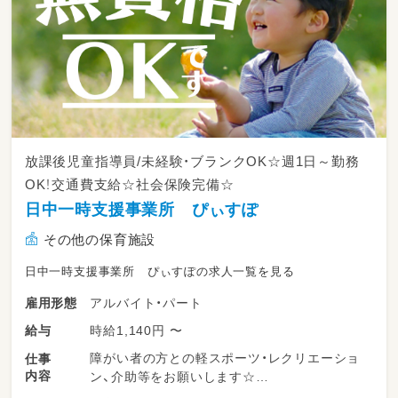
放課後児童指導員/未経験・ブランクOK☆週1日～勤務
OK！交通費支給☆社会保険完備☆
日中一時支援事業所 ぴぃすぽ
その他の保育施設
日中一時支援事業所 ぴぃすぽの求人一覧を見る
アルバイト・パート
雇用形態
時給1,140円 〜
給与
障がい者の方との軽スポーツ・レクリエーショ
仕事
内容
ン、介助等をお願いします☆