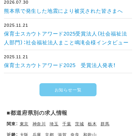
2026.07.30
熊本県で発生した地震により被災された皆さまへ
2025.11.21
保育士スカウトアワード2025受賞法人（社会福祉法
人部門）：社会福祉法人まこと鳴滝会様インタビュー
2025.11.21
保育士スカウトアワード2025 受賞法人発表！
お知らせ一覧
■都道府県別の求人情報
関東：
東京
神奈川
埼玉
千葉
茨城
栃木
群馬
近畿：
大阪
兵庫
京都
滋賀
奈良
和歌山