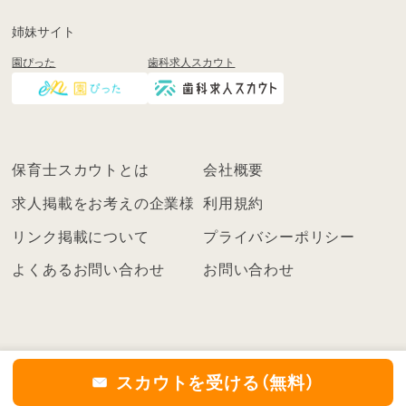
も
姉妹サイト
し
園ぴった
歯科求人スカウト
く
は
ロ
グ
イ
保育士スカウトとは
会社概要
ン
を
求人掲載をお考えの企業様
利用規約
し
リンク掲載について
プライバシーポリシー
て
く
よくあるお問い合わせ
お問い合わせ
だ
さ
い
こ
ち
スカウトを受ける（無料）
ら