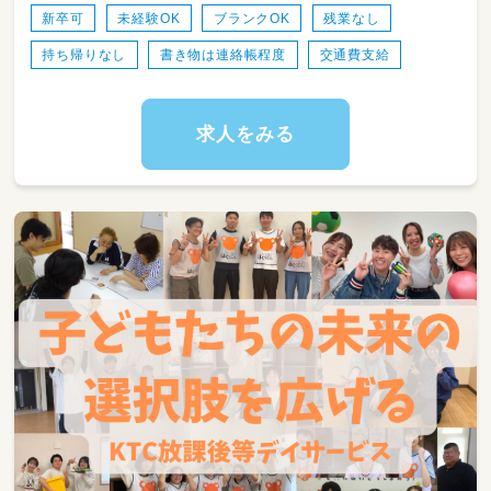
新卒可
未経験OK
ブランクOK
残業なし
持ち帰りなし
書き物は連絡帳程度
交通費支給
求人をみる