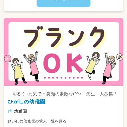
ン、日報作成、セキュリティチェック
【夜勤業務】
夜間は基本就寝
基本的には見守り業務が中心となります。
✅夜間見守り
✅朝食や夕食の準備・片付け
✅掃除や在庫整理
୨୧┈流れイメージ┈୨୧
17:45～23:00 配食で、見守り業務
23:00～24:00 休憩
24:00～6:15 夜間対応
6:15～9:00 朝準備等
明るく♪元気で♬笑顔の素敵な(^^♪ 先生 大募集！！
ひがしの幼稚園
幼稚園
ひがしの幼稚園の求人一覧を見る