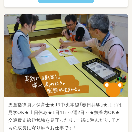
児童指導員／保育士★JR中央本線「春日井駅」★まずは
見学OK★土日休み★1日4ｈ～/週2日～★扶養内OK★
交通費支給◎勉強を見守ったり、一緒に遊んだり、子ど
もの成長に寄り添うお仕事です！