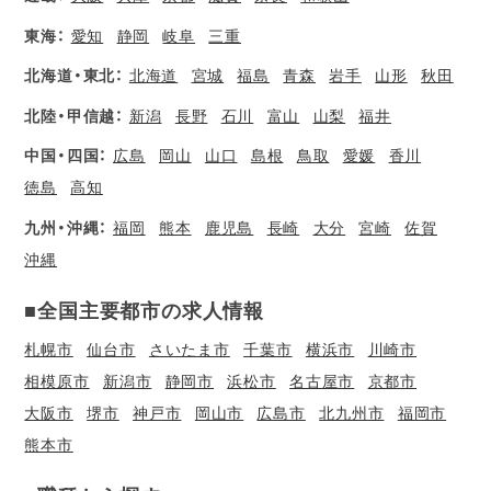
東海：
愛知
静岡
岐阜
三重
北海道・東北：
北海道
宮城
福島
青森
岩手
山形
秋田
北陸・甲信越：
新潟
長野
石川
富山
山梨
福井
中国・四国：
広島
岡山
山口
島根
鳥取
愛媛
香川
徳島
高知
九州・沖縄：
福岡
熊本
鹿児島
長崎
大分
宮崎
佐賀
沖縄
■全国主要都市の求人情報
札幌市
仙台市
さいたま市
千葉市
横浜市
川崎市
相模原市
新潟市
静岡市
浜松市
名古屋市
京都市
大阪市
堺市
神戸市
岡山市
広島市
北九州市
福岡市
熊本市