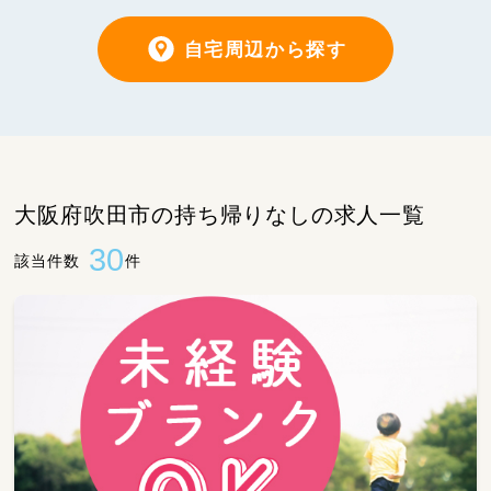
自宅周辺から探す
大阪府吹田市の持ち帰りなしの求人一覧
30
該当件数
件