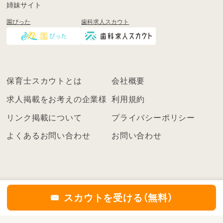
姉妹サイト
し
園ぴった
歯科求人スカウト
く
は
ロ
グ
イ
保育士スカウトとは
会社概要
ン
を
求人掲載をお考えの企業様
利用規約
し
リンク掲載について
プライバシーポリシー
て
く
よくあるお問い合わせ
お問い合わせ
だ
さ
い
こ
ち
スカウトを受ける（無料）
ら
の
©2021
保育士スカウト