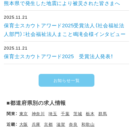
熊本県で発生した地震により被災された皆さまへ
2025.11.21
保育士スカウトアワード2025受賞法人（社会福祉法
人部門）：社会福祉法人まこと鳴滝会様インタビュー
2025.11.21
保育士スカウトアワード2025 受賞法人発表！
お知らせ一覧
■都道府県別の求人情報
関東：
東京
神奈川
埼玉
千葉
茨城
栃木
群馬
近畿：
大阪
兵庫
京都
滋賀
奈良
和歌山