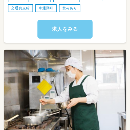
交通費支給
車通勤可
賞与あり
求人をみる