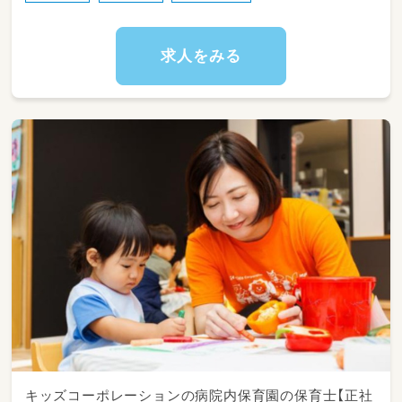
・10:00～朝おやつ提供
・11:00～お昼ご飯の提供、片付け
・13:00～休憩
求人をみる
・13:45～おやつ調理
・15:00～おやつ提供
・15:30～片付け、翌日の準備
キッズコーポレーションの病院内保育園の保育士【正社