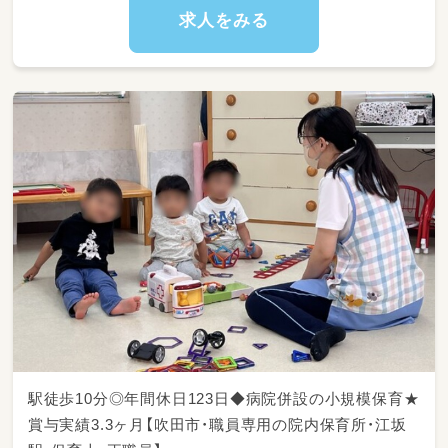
求人をみる
駅徒歩10分◎年間休日123日◆病院併設の小規模保育★
賞与実績3.3ヶ月【吹田市・職員専用の院内保育所・江坂