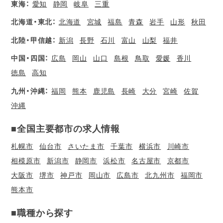
東海：
愛知
静岡
岐阜
三重
北海道・東北：
北海道
宮城
福島
青森
岩手
山形
秋田
北陸・甲信越：
新潟
長野
石川
富山
山梨
福井
中国・四国：
広島
岡山
山口
島根
鳥取
愛媛
香川
徳島
高知
九州・沖縄：
福岡
熊本
鹿児島
長崎
大分
宮崎
佐賀
沖縄
■全国主要都市の求人情報
札幌市
仙台市
さいたま市
千葉市
横浜市
川崎市
相模原市
新潟市
静岡市
浜松市
名古屋市
京都市
大阪市
堺市
神戸市
岡山市
広島市
北九州市
福岡市
熊本市
■職種から探す