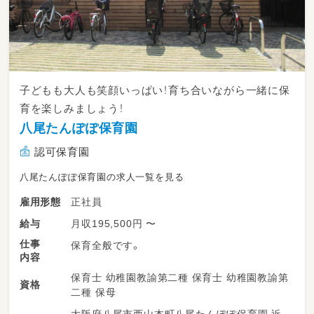
子どもも大人も笑顔いっぱい！育ち合いながら一緒に保
育を楽しみましょう！
八尾たんぽぽ保育園
認可保育園
八尾たんぽぽ保育園の求人一覧を見る
正社員
雇用形態
月収195,500円 〜
給与
仕事
保育全般です。
内容
保育士 幼稚園教諭第二種 保育士 幼稚園教諭第
資格
二種 保母
大阪府八尾市西山本町八尾たんぽぽ保育園 近