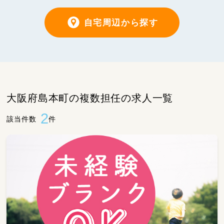
自宅周辺から探す
大阪府島本町の複数担任の求人一覧
2
該当件数
件