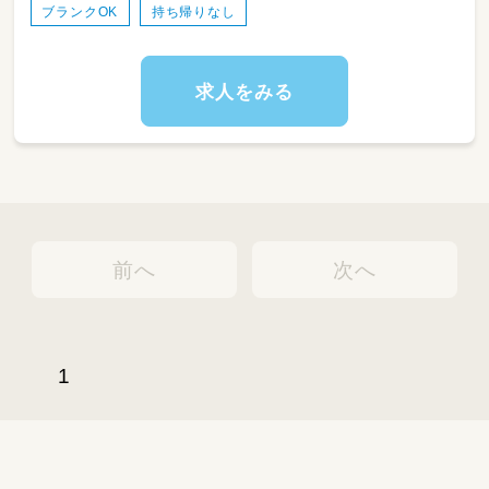
等）
ブランクOK
持ち帰りなし
求人をみる
前へ
次へ
1