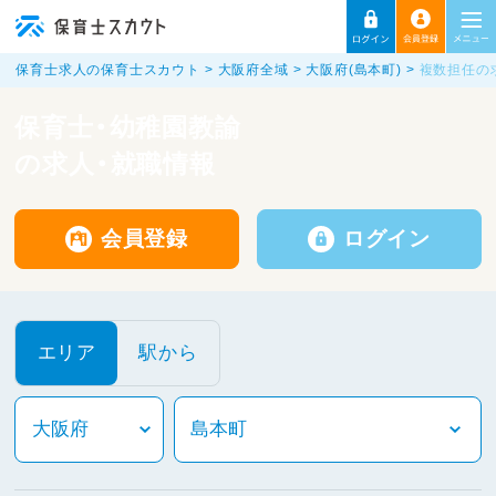
保育士求人の保育士スカウト
大阪府全域
大阪府(島本町)
複数担任の
保育士・幼稚園教諭
の求人・就職情報
会員登録
ログイン
エリア
駅から