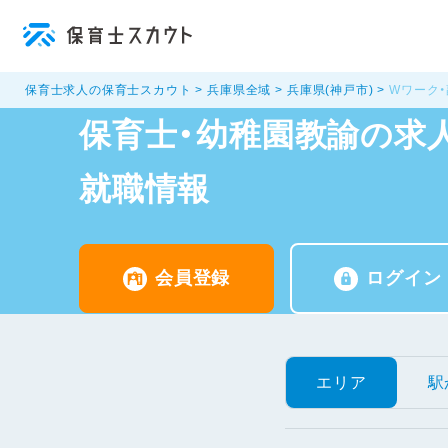
保育士求人の保育士スカウト
兵庫県全域
兵庫県(神戸市)
Wワーク・
保育士・幼稚園教諭の求人
就職情報
会員登録
ログイン
エリア
駅