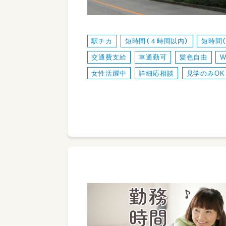
駅チカ
短時間（４時間以内）
短時間
交通費支給
車通勤可
髪色自由
女性活躍中
詳細応相談
見学のみOK