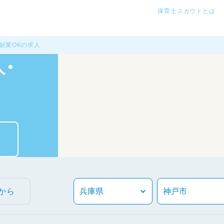
保育士スカウトとは
副業OKの求人
・
から