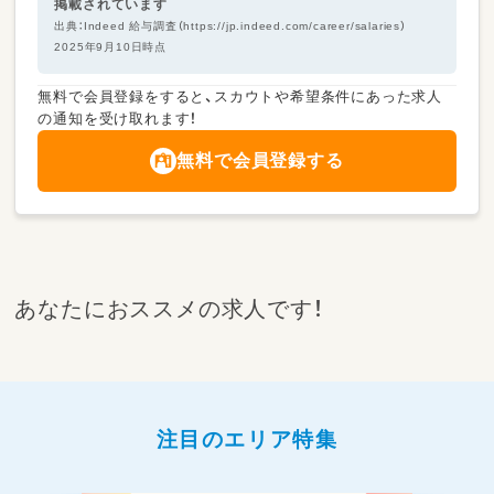
掲載されています
出典：Indeed 給与調査（https://jp.indeed.com/career/salaries）
2025年9月10日時点
無料で会員登録をすると、スカウトや希望条件にあった求人
の通知を受け取れます！
無料で会員登録する
あなたにおススメの求人です！
注目のエリア特集