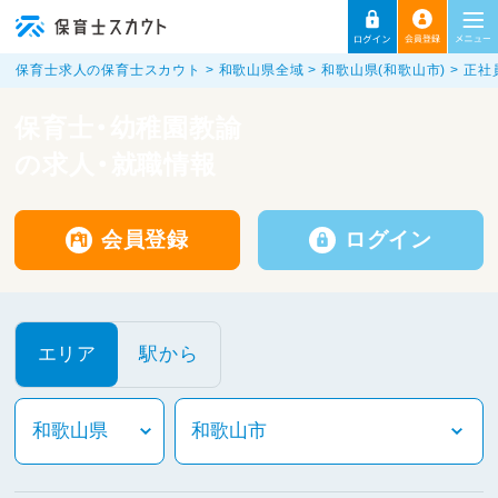
保育士求人の保育士スカウト
和歌山県全域
和歌山県(和歌山市)
正社
保育士・幼稚園教諭
の求人・就職情報
会員登録
ログイン
エリア
駅から