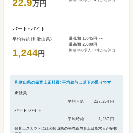
22.9
万円
パート・バイト
最低額 1,045円 〜
平均時給（和歌山県）
最高額 2,000円
1,244
掲載中の求人13件から算出
円
和歌山県の保育士正社員：平均給与は以下の通りです
正社員
平均月給
227,254
円
パート・バイト
平均時給
1,237
円
保育士スカウトには和歌山県の平均給与を上回る求人が多数