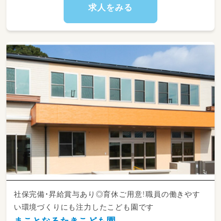
求人をみる
社保完備・昇給賞与あり◎育休ご用意！職員の働きやす
い環境づくりにも注力したこども園です
まことなるたきこども園