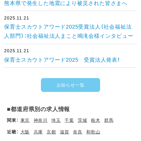
熊本県で発生した地震により被災された皆さまへ
2025.11.21
保育士スカウトアワード2025受賞法人（社会福祉法
人部門）：社会福祉法人まこと鳴滝会様インタビュー
2025.11.21
保育士スカウトアワード2025 受賞法人発表！
お知らせ一覧
■都道府県別の求人情報
関東：
東京
神奈川
埼玉
千葉
茨城
栃木
群馬
近畿：
大阪
兵庫
京都
滋賀
奈良
和歌山