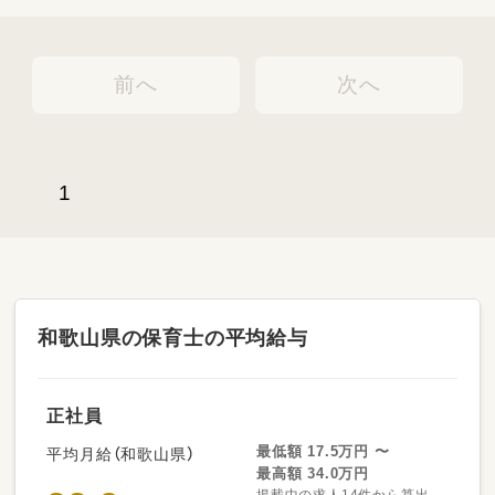
前へ
次へ
1
和歌山県の保育士の平均給与
正社員
最低額 17.5万円 〜
平均月給（和歌山県）
最高額 34.0万円
掲載中の求人14件から算出