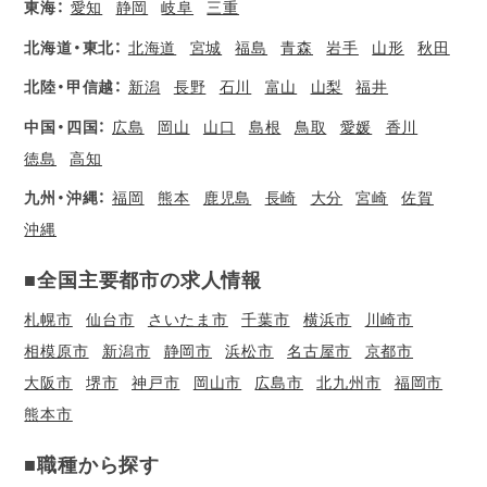
東海：
愛知
静岡
岐阜
三重
北海道・東北：
北海道
宮城
福島
青森
岩手
山形
秋田
北陸・甲信越：
新潟
長野
石川
富山
山梨
福井
中国・四国：
広島
岡山
山口
島根
鳥取
愛媛
香川
徳島
高知
九州・沖縄：
福岡
熊本
鹿児島
長崎
大分
宮崎
佐賀
沖縄
■全国主要都市の求人情報
札幌市
仙台市
さいたま市
千葉市
横浜市
川崎市
相模原市
新潟市
静岡市
浜松市
名古屋市
京都市
大阪市
堺市
神戸市
岡山市
広島市
北九州市
福岡市
熊本市
■職種から探す