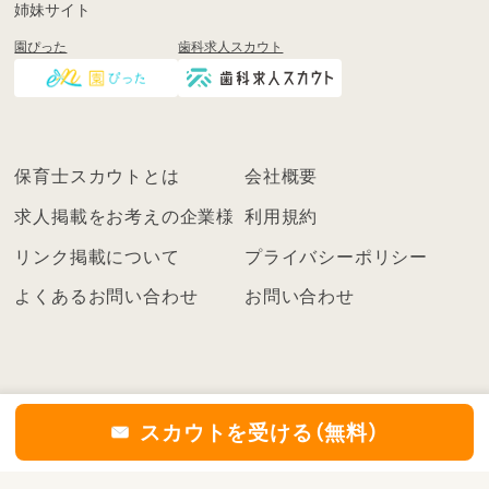
姉妹サイト
し
園ぴった
歯科求人スカウト
く
は
ロ
グ
イ
保育士スカウトとは
会社概要
ン
を
求人掲載をお考えの企業様
利用規約
し
リンク掲載について
プライバシーポリシー
て
く
よくあるお問い合わせ
お問い合わせ
だ
さ
い
こ
ち
スカウトを受ける（無料）
ら
の
©2021
保育士スカウト