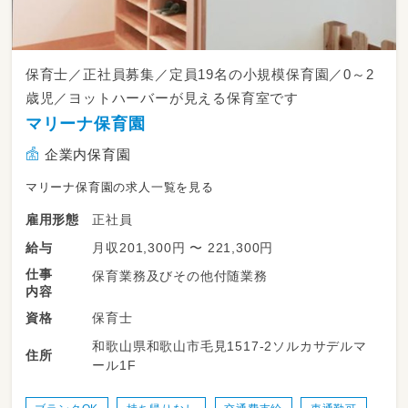
保育士／正社員募集／定員19名の小規模保育園／0～2
歳児／ヨットハーバーが見える保育室です
マリーナ保育園
企業内保育園
マリーナ保育園の求人一覧を見る
正社員
雇用形態
月収201,300円 〜 221,300円
給与
仕事
保育業務及びその他付随業務
内容
保育士
資格
和歌山県和歌山市毛見1517-2ソルカサデルマ
住所
ール1F