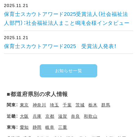
2025.11.21
保育士スカウトアワード2025受賞法人（社会福祉法
人部門）：社会福祉法人まこと鳴滝会様インタビュー
2025.11.21
保育士スカウトアワード2025 受賞法人発表！
お知らせ一覧
■都道府県別の求人情報
関東：
東京
神奈川
埼玉
千葉
茨城
栃木
群馬
近畿：
大阪
兵庫
京都
滋賀
奈良
和歌山
東海：
愛知
静岡
岐阜
三重