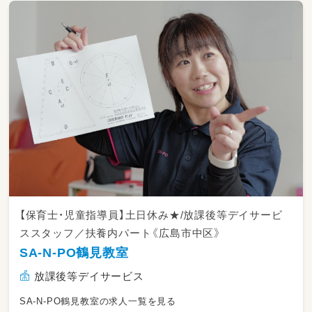
【保育士・児童指導員】土日休み★/放課後等デイサービ
ススタッフ／扶養内パート《広島市中区》
SA-N-PO鶴見教室
放課後等デイサービス
SA-N-PO鶴見教室の求人一覧を見る