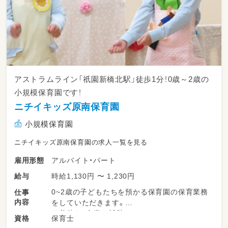
アストラムライン「祇園新橋北駅」徒歩1分！0歳～2歳の
小規模保育園です！
ニチイキッズ原南保育園
小規模保育園
ニチイキッズ原南保育園の求人一覧を見る
アルバイト・パート
雇用形態
時給1,130円 〜 1,230円
給与
0~2歳の子どもたちを預かる保育園の保育業務
仕事
内容
をしていただきます。
★着替え、食事の補助
保育士
資格
★保育環境の整備（園内清掃等）