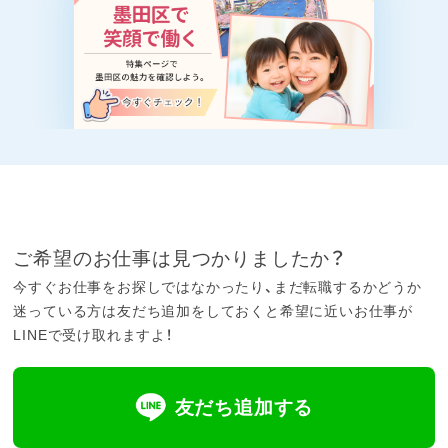
ご希望のお仕事は見つかりましたか？
今すぐお仕事をお探しではなかったり、まだ転職するかどうか
迷っている方は友だち追加をしておくと希望に近いお仕事が
LINEで受け取れますよ！
友だち追加する