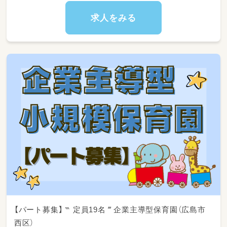
◇保護者の方とのコミュニケーションや子育て
求人をみる
相談
◇園内清掃やおもちゃの消毒など、清潔な環境
づくり
【パート募集】 ‷ 定員19名 ‴ 企業主導型保育園（広島市
西区）