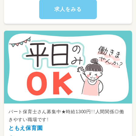
求人をみる
パート保育士さん募集中★時給1300円！！人間関係◎働
きやすい職場です！
ともえ保育園