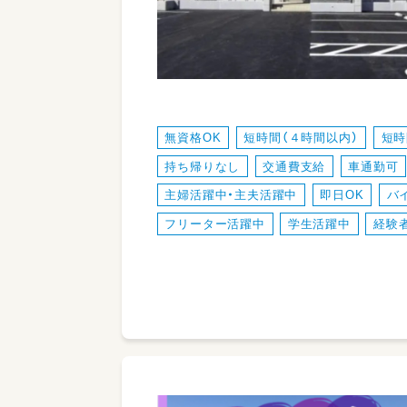
無資格OK
短時間（４時間以内）
短時
持ち帰りなし
交通費支給
車通勤可
主婦活躍中・主夫活躍中
即日OK
バ
フリーター活躍中
学生活躍中
経験