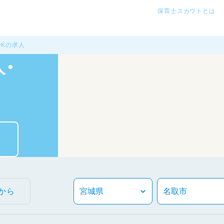
保育士スカウトとは
OKの求人
・
から