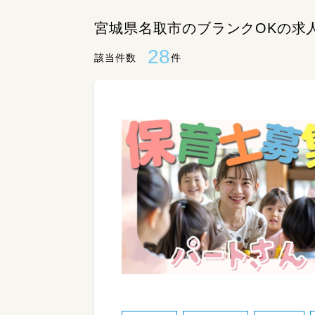
宮城県名取市のブランクOKの求
28
該当件数
件