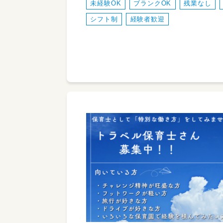
未経験OK
ブランクOK
残業なし
シフト制
経験者歓迎