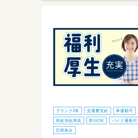
ブランクOK
交通費支給
車通勤可
有給消化率高
即日OK
バイク通勤可
日祝休み