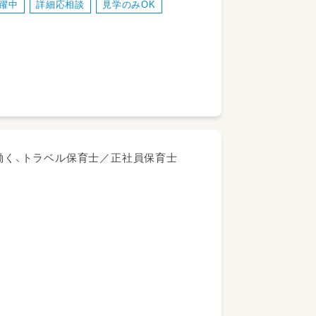
躍中
詳細応相談
見学のみOK
。
に働く、トラベル保育士／正社員保育士