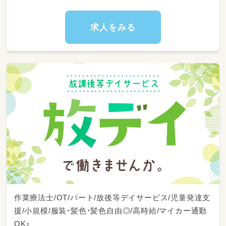
求人をみる
作業療法士/OT/パート/放後等デイサービス/児童発達支
援/小規模/服装・髪色・髪色自由◎/高時給/マイカー通勤
OK♪