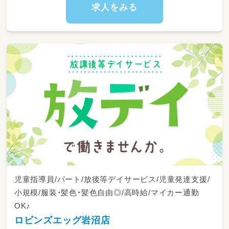
求人をみる
児童指導員/パート/放後等デイサービス/児童発達支援/
小規模/服装・髪色・髪色自由◎/高時給/マイカー通勤
OK♪
ロビンズエッグ岩沼店