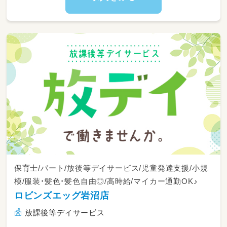
保育士/パート/放後等デイサービス/児童発達支援/小規
模/服装・髪色・髪色自由◎/高時給/マイカー通勤OK♪
ロビンズエッグ岩沼店
放課後等デイサービス