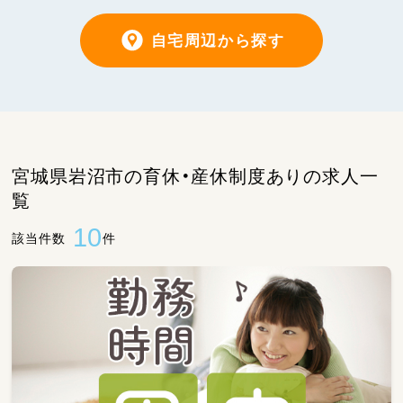
自宅周辺から探す
宮城県岩沼市の育休・産休制度ありの求人一
覧
10
該当件数
件