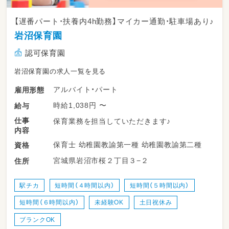
【遅番パート・扶養内4h勤務】マイカー通勤・駐車場あり♪
岩沼保育園
認可保育園
岩沼保育園の求人一覧を見る
アルバイト・パート
雇用形態
時給1,038円 〜
給与
仕事
保育業務を担当していただきます♪
内容
保育士 幼稚園教諭第一種 幼稚園教諭第二種
資格
宮城県岩沼市桜２丁目３−２
住所
駅チカ
短時間（４時間以内）
短時間（５時間以内）
短時間（６時間以内）
未経験OK
土日祝休み
ブランクOK