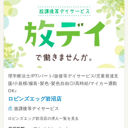
理学療法士/PT/パート/放後等デイサービス/児童発達支
援/小規模/服装・髪色・髪色自由◎/高時給/マイカー通勤
OK♪
ロビンズエッグ岩沼店
放課後等デイサービス
ロビンズエッグ岩沼店の求人一覧を見る