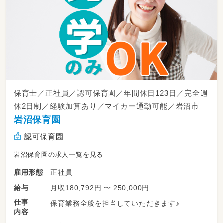
保育士／正社員／認可保育園／年間休日123日／完全週
休2日制／経験加算あり／マイカー通勤可能／岩沼市
岩沼保育園
認可保育園
岩沼保育園の求人一覧を見る
正社員
雇用形態
月収180,792円 〜 250,000円
給与
仕事
保育業務全般を担当していただきます♪
内容