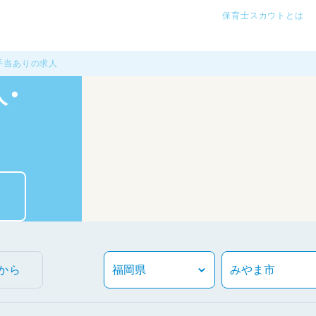
保育士スカウトとは
手当ありの求人
・
から