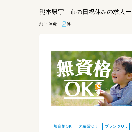
熊本県宇土市の日祝休みの求人一
2
該当件数
件
無資格OK
未経験OK
ブランクOK