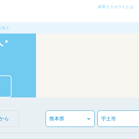
保育士スカウトとは
の求人
・
から