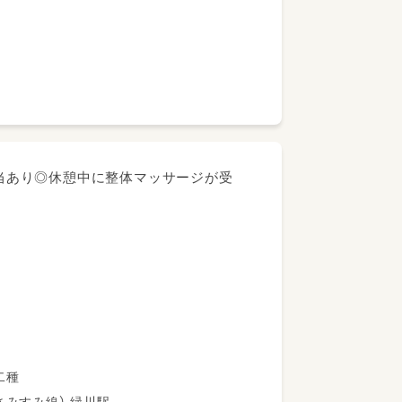
善手当あり◎休憩中に整体マッサージが受
諭第二種