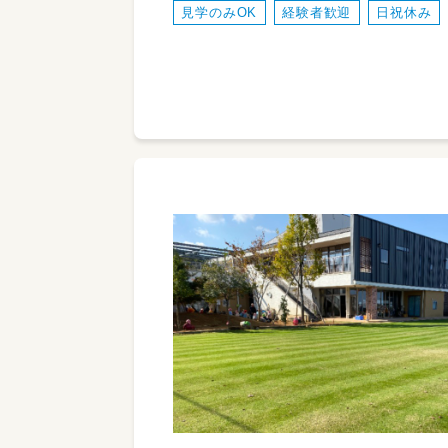
見学のみOK
経験者歓迎
日祝休み