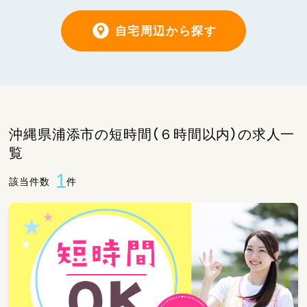
自宅周辺から探す
沖縄県浦添市の短時間（６時間以内）の求人一
覧
1
該当件数
件