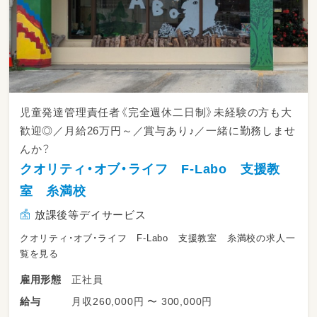
児童発達管理責任者《完全週休二日制》未経験の方も大
歓迎◎／月給26万円～／賞与あり♪／一緒に勤務しませ
んか？
クオリティ・オブ・ライフ F-Labo 支援教
室 糸満校
放課後等デイサービス
クオリティ・オブ・ライフ F-Labo 支援教室 糸満校の求人一
覧を見る
正社員
雇用形態
月収260,000円 〜 300,000円
給与