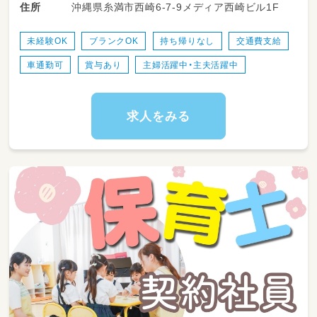
沖縄県糸満市西崎6-7-9メディア西崎ビル1F
住所
未経験OK
ブランクOK
持ち帰りなし
交通費支給
車通勤可
賞与あり
主婦活躍中・主夫活躍中
求人をみる