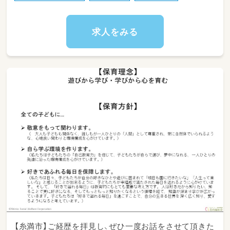
※令和6年度から新規園あり、オープニング保育
者も募集しています！
求人をみる
【糸満市】ご経歴を拝見し、ぜひ一度お話をさせて頂きた