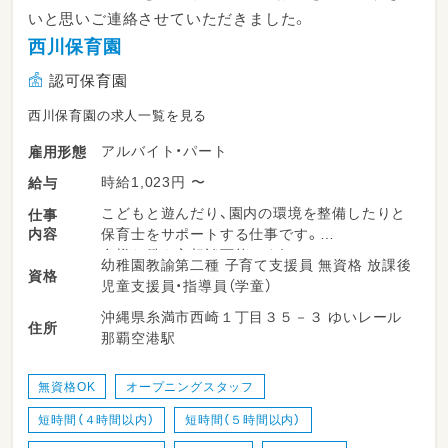
いと思いご連絡させていただきました。
西川保育園
認可保育園
西川保育園の求人一覧を見る
アルバイト・パート
雇用形態
時給1,023円 〜
給与
こどもと遊んだり、園内の環境を整備したりと
仕事
内容
保育士をサポートする仕事です。
多様な働き方相談可能です！
幼稚園教諭第二種 子育て支援員 無資格 放課後
資格
児童支援員・指導員（学童）
沖縄県糸満市西崎１丁目３５－３ ゆいレール
糸満市にある定員120名の認可こども園です。
住所
那覇空港駅
休憩時間は取れるように業務をまわしています
♪
無資格OK
オープニングスタッフ
姉妹園でこども園や小規模保育園もあるので
短時間（４時間以内）
短時間（５時間以内）
希望すれば法人内の異動も可能です☆
※令和6年度から新規園あり、オープニング保育