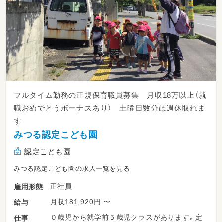
フルタイム勤務の正規保育職員募集 月収18万以上（就
職おめでとうボーナスあり） 土曜日数分は週休取れま
す
みつる認定こども園
認定こども園
みつる認定こども園の求人一覧を見る
正社員
雇用形態
月収181,920円 〜
給与
０歳児から就学前５歳児クラスがあります。定
仕事