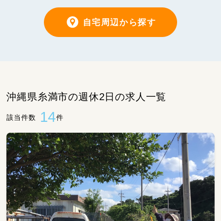
自宅周辺から探す
沖縄県糸満市の週休2日の求人一覧
14
該当件数
件