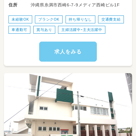
沖縄県糸満市西崎6-7-9メディア西崎ビル1F
住所
未経験OK
ブランクOK
持ち帰りなし
交通費支給
車通勤可
賞与あり
主婦活躍中・主夫活躍中
求人をみる