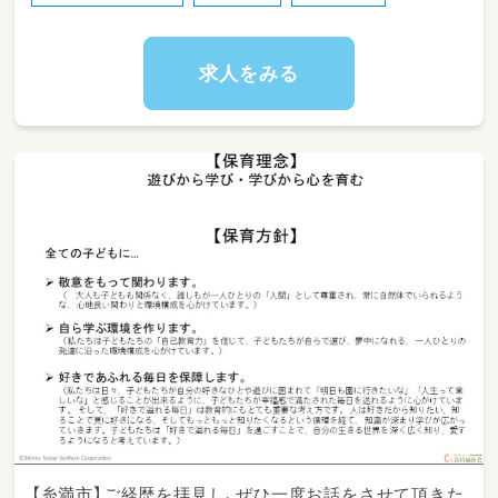
※令和6年度から新規園あり、オープニング保育
者も募集しています！
求人をみる
【糸満市】ご経歴を拝見し、ぜひ一度お話をさせて頂きた