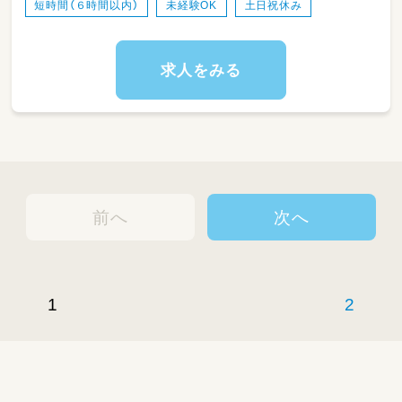
短時間（６時間以内）
未経験OK
土日祝休み
者も募集しています！
求人をみる
前へ
次へ
1
2