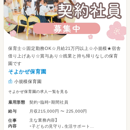
保育士☆固定勤務OK☆月給21万円以上☆小規模★宿舎
借り上げあり☆賞与あり☆残業と持ち帰りなしの保育
園です
そよかぜ保育園
小規模保育園
そよかぜ保育園の求人一覧を見る
契約・臨時・期間社員
雇用形態
月収215,000円 〜 225,000円
給与
主な業務内容】
仕事
内容
・子どもの見守り、生活サポート