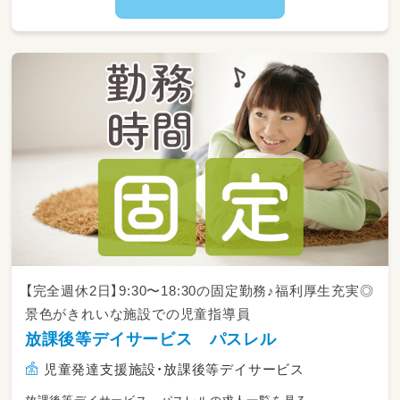
【完全週休2日】9:30〜18:30の固定勤務♪福利厚生充実◎
景色がきれいな施設での児童指導員
放課後等デイサービス パスレル
児童発達支援施設・放課後等デイサービス