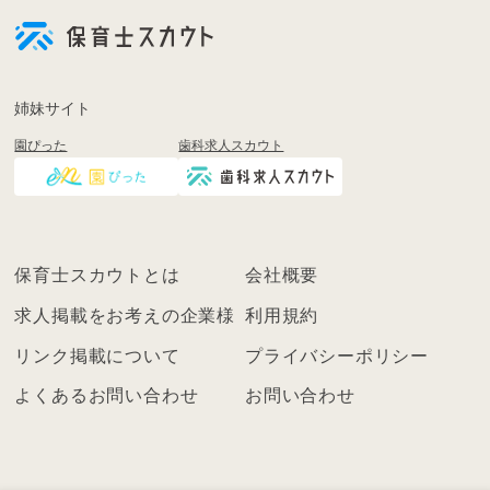
員
登
録
も
姉妹サイト
し
園ぴった
歯科求人スカウト
く
は
ロ
グ
イ
保育士スカウトとは
会社概要
ン
を
求人掲載をお考えの企業様
利用規約
し
リンク掲載について
プライバシーポリシー
て
く
よくあるお問い合わせ
お問い合わせ
だ
さ
い
こ