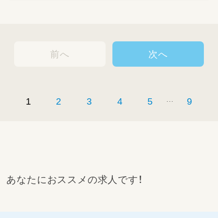
前へ
次へ
...
1
2
3
4
5
9
あなたにおススメの求人です！