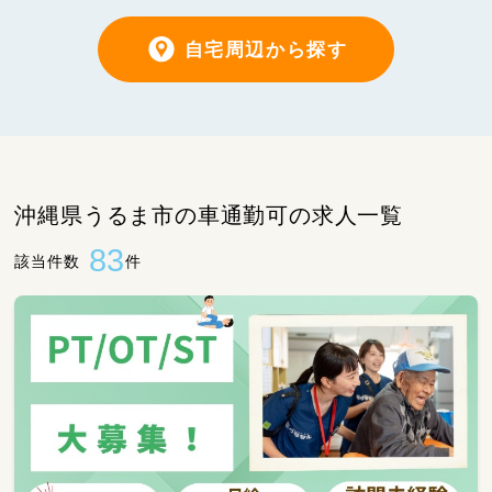
自宅周辺から探す
沖縄県うるま市の車通勤可の求人一覧
83
該当件数
件