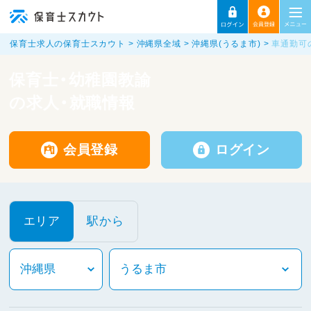
保育士求人の保育士スカウト
沖縄県全域
沖縄県(うるま市)
車通勤可
保育士・幼稚園教諭
の求人・就職情報
会員登録
ログイン
エリア
駅から