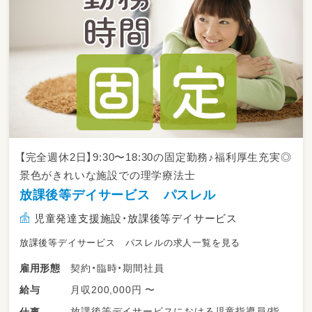
【完全週休2日】9:30〜18:30の固定勤務♪福利厚生充実◎
景色がきれいな施設での理学療法士
放課後等デイサービス パスレル
児童発達支援施設・放課後等デイサービス
放課後等デイサービス パスレルの求人一覧を見る
契約・臨時・期間社員
雇用形態
月収200,000円 〜
給与
放課後等デイサービスにおける児童指導員/指
仕事