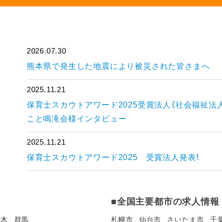
2026.07.30
熊本県で発生した地震により被災された皆さまへ
2025.11.21
保育士スカウトアワード2025受賞法人（社会福祉法
こと鳴滝会様インタビュー
2025.11.21
保育士スカウトアワード2025 受賞法人発表！
■全国主要都市の求人情報
栃木
群馬
札幌市
仙台市
さいたま市
千