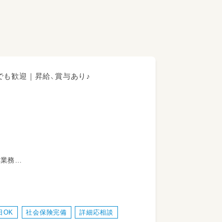
でも歓迎｜昇給、賞与あり♪
助業務
日OK
社会保険完備
詳細応相談