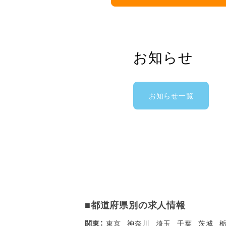
お知らせ
お知らせ一覧
■都道府県別の求人情報
関東：
東京
神奈川
埼玉
千葉
茨城