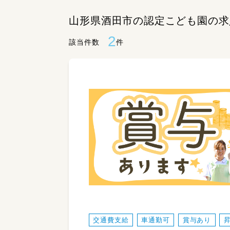
山形県酒田市の認定こども園の求
2
該当件数
件
交通費支給
車通勤可
賞与あり