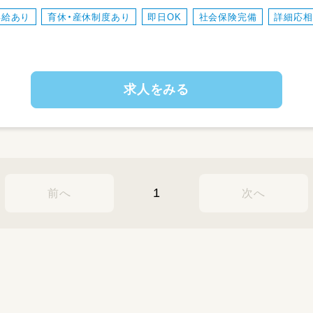
昇給あり
育休・産休制度あり
即日OK
社会保険完備
詳細応相
求人をみる
1
前へ
次へ