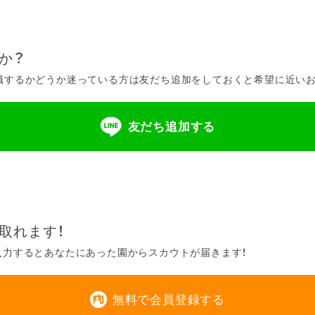
か？
するかどうか迷っている方は友だち追加をしておくと希望に近いお仕
友だち追加する
取れます！
入力するとあなたにあった園からスカウトが届きます！
無料で会員登録する