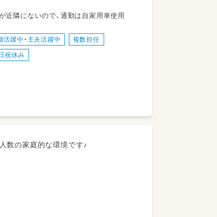
町1-86 公共交通機関が近隣にないので、通勤は自家用車使用
婦活躍中・主夫活躍中
複数担任
日祝休み
/少人数の家庭的な環境です♪