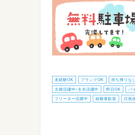
未経験OK
ブランクOK
持ち帰りな
主婦活躍中・主夫活躍中
即日OK
バ
フリーター活躍中
経験者歓迎
日祝