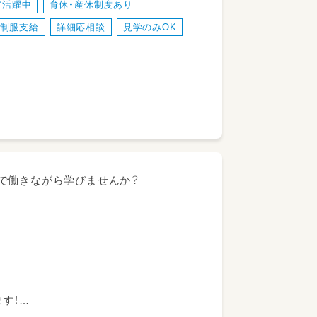
ア活躍中
育休・産休制度あり
制服支給
詳細応相談
見学のみOK
)
で働きながら学びませんか？
す！