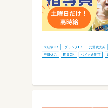
未経験OK
ブランクOK
交通費支給
平日休み
即日OK
バイク通勤可