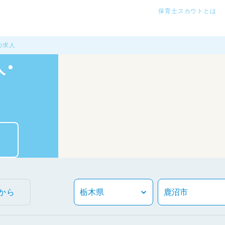
保育士スカウトとは
の求人
・
から