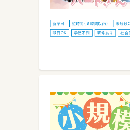
新卒可
短時間（６時間以内）
未経験
即日OK
学歴不問
研修あり
社会