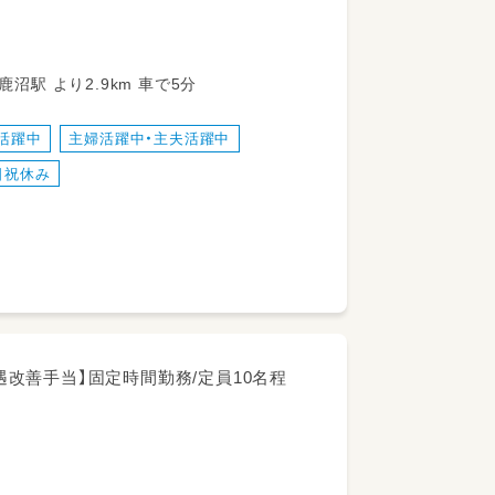
18 東武日光線 新鹿沼駅 より2.9km 車で5分
活躍中
主婦活躍中・主夫活躍中
日祝休み
処遇改善手当】固定時間勤務/定員10名程