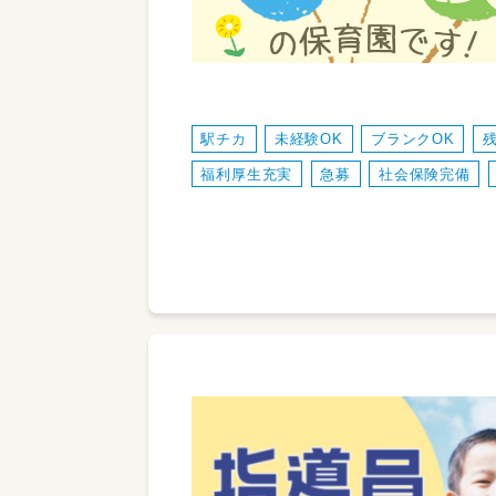
駅チカ
未経験OK
ブランクOK
福利厚生充実
急募
社会保険完備