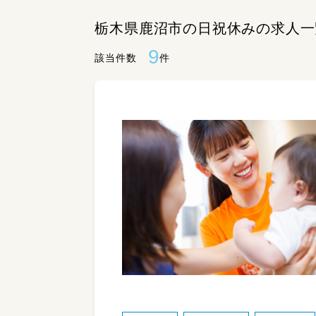
栃木県鹿沼市の日祝休みの求人一
9
該当件数
件