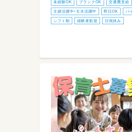
未経験OK
ブランクOK
交通費支給
主婦活躍中・主夫活躍中
即日OK
バ
シフト制
経験者歓迎
日祝休み