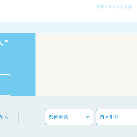
保育士スカウトとは
・
から