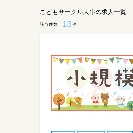
こどもサークル大串の求人一覧
13
該当件数
件