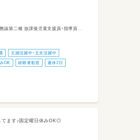
普通自動車運転免許
遇
主婦活躍中・主夫活躍中
みOK
経験者歓迎
週休2日
事業所
より判断する）※更新上限なし
してます♪固定曜日休みOK◎