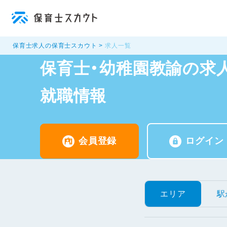
保育士求人の保育士スカウト
求人一覧
保育士・幼稚園教諭の求人
就職情報
会員登録
ログイン
エリア
駅