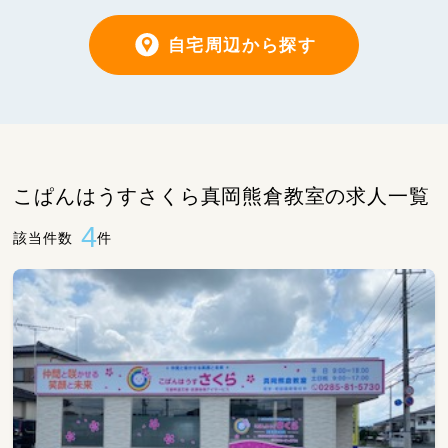
自宅周辺から探す
こぱんはうすさくら真岡熊倉教室の求人一覧
4
該当件数
件