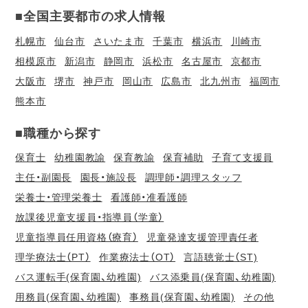
■全国主要都市の求人情報
札幌市
仙台市
さいたま市
千葉市
横浜市
川崎市
相模原市
新潟市
静岡市
浜松市
名古屋市
京都市
大阪市
堺市
神戸市
岡山市
広島市
北九州市
福岡市
熊本市
■職種から探す
保育士
幼稚園教諭
保育教諭
保育補助
子育て支援員
主任・副園長
園長・施設長
調理師・調理スタッフ
栄養士・管理栄養士
看護師・准看護師
放課後児童支援員・指導員（学童）
児童指導員任用資格（療育）
児童発達支援管理責任者
理学療法士（PT）
作業療法士（OT）
言語聴覚士（ST)
バス運転手(保育園、幼稚園)
バス添乗員(保育園、幼稚園)
用務員(保育園、幼稚園)
事務員(保育園、幼稚園)
その他