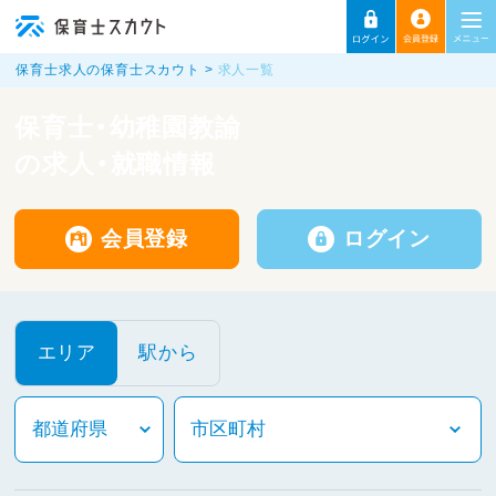
保育士求人の保育士スカウト
求人一覧
保育士・幼稚園教諭
の求人・就職情報
会員登録
ログイン
エリア
駅から