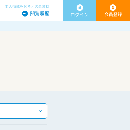
求人掲載をお考えの企業様
閲覧履歴