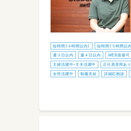
短時間（４時間以内）
短時間（５時間以内
週３日以内
週４日以内
WEB面接可
主婦活躍中・主夫活躍中
正社員登用あ
女性活躍中
制服支給
詳細応相談