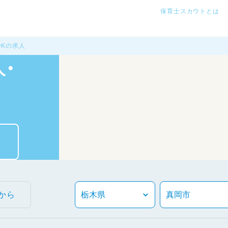
保育士スカウトとは
OKの求人
・
から