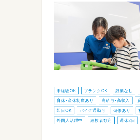
未経験OK
ブランクOK
残業なし
育休・産休制度あり
高給与・高収入
即日OK
バイク通勤可
研修あり
外国人活躍中
経験者歓迎
週休2日