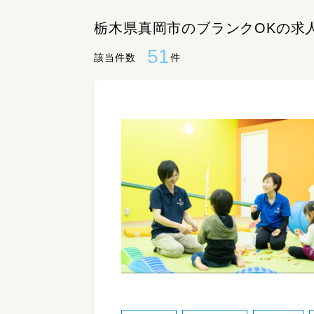
栃木県真岡市のブランクOKの求
51
該当件数
件