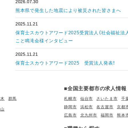
2026.07.30
熊本県で発生した地震により被災された皆さまへ
2025.11.21
保育士スカウトアワード2025受賞法人（社会福祉法
こと鳴滝会様インタビュー
2025.11.21
保育士スカウトアワード2025 受賞法人発表！
■全国主要都市の求人情報
栃木
群馬
札幌市
仙台市
さいたま市
千
静岡市
浜松市
名古屋市
京都
歌山
広島市
北九州市
福岡市
熊本