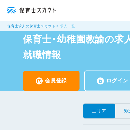
保育士求人の保育士スカウト
求人一覧
保育士・幼稚園教諭の求人
就職情報
会員登録
ログイン
エリア
駅