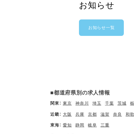
お知らせ
お知らせ一覧
■都道府県別の求人情報
関東：
東京
神奈川
埼玉
千葉
茨城
近畿：
大阪
兵庫
京都
滋賀
奈良
和
東海：
愛知
静岡
岐阜
三重