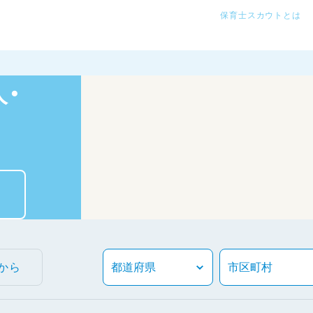
保育士スカウトとは
・
から