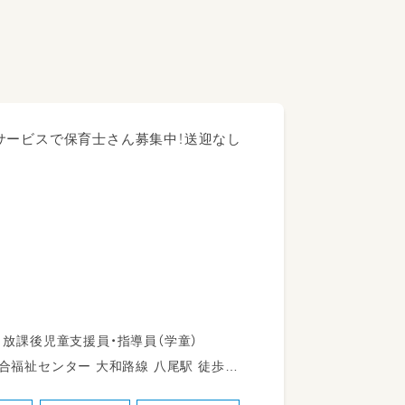
サービスで保育士さん募集中！送迎なし
いただきます。
保育士 幼稚園教諭第一種 幼稚園教諭第二種 放課後児童支援員・指導員（学童）
和路線 八尾駅 徒歩16
日々のお世話をしていただきます。