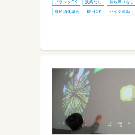
ブランクOK
残業なし
持ち帰りなし
有給消化率高
即日OK
バイク通勤可