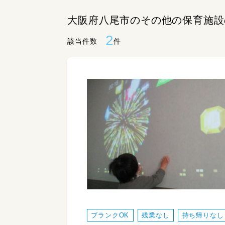
大阪府八尾市のその他の保育施設
2
該当件数
件
ブランクOK
残業なし
持ち帰りなし