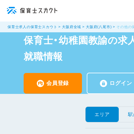
保育士求人の保育士スカウト
大阪府全域
大阪府(八尾市)
その他の
保育士・幼稚園教諭の求人
就職情報
会員登録
ログイン
エリア
駅