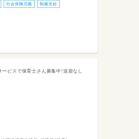
社会保険完備
制服支給
せた様々な保育を行っております。
でOK♪
ます。
サービスで保育士さん募集中！送迎なし