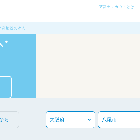
保育士スカウトとは
保育施設の求人
・
から