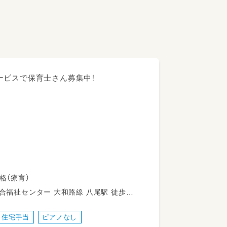
ービスで保育士さん募集中！
いただきます。
員任用資格（療育）
和路線 八尾駅 徒歩16
日々のお世話をしていただきます。
住宅手当
ピアノなし