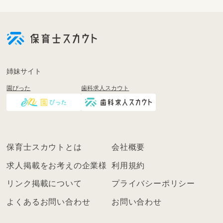
会
員
登
録
も
姉妹サイト
し
園ぴった
歯科求人スカウト
く
は
ロ
グ
イ
保育士スカウトとは
会社概要
ン
を
求人掲載をお考えの企業様
利用規約
し
リンク掲載について
プライバシーポリシー
て
く
よくあるお問い合わせ
お問い合わせ
だ
さ