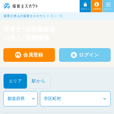
保育士求人の保育士スカウト
求人一覧
保育士・幼稚園教諭
の求人・就職情報
会員登録
ログイン
エリア
駅から