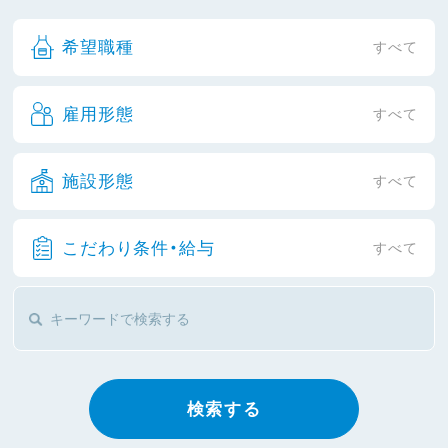
希望職種
すべて
雇用形態
すべて
施設形態
すべて
こだわり条件・給与
すべて
検索する