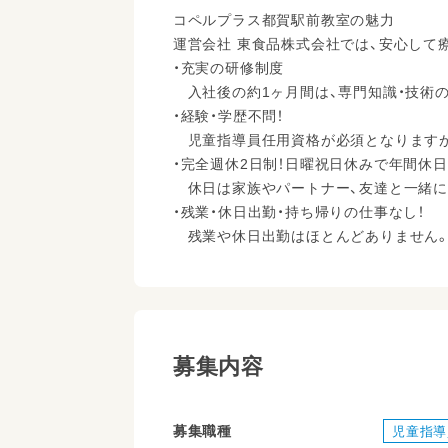
コペルプラス都賀駅前教室の魅力
運営会社 東食品株式会社では、安心して
・充実の研修制度
入社後の約1ヶ月間は、専門知識・技術
・経験・学歴不問！
児童指導員任用資格が必須となりますが
・完全週休2日制！日曜祝日休みで年間休日は
休日は家族やパートナー、友達と一緒に
・残業・休日出勤・持ち帰りの仕事なし！
残業や休日出勤はほとんどありません。現
募集内容
募集職種
児童指導