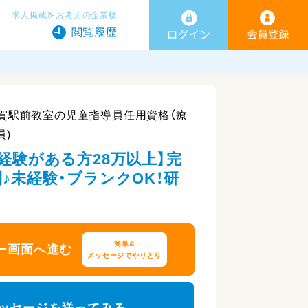
求人掲載をお考えの企業様
閲覧履歴
賀駅前教室の児童指導員任用資格（療
員)
経験がある方28万以上】完
♪未経験・ブランクOK！研
簡単&
ー画面へ進む
メッセージでやりとり