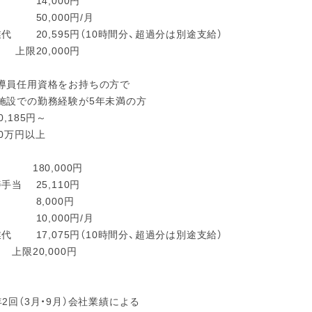
 14,000円
当 50,000円/月
代 20,595円（10時間分、超過分は別途支給）
上限20,000円
導員任用資格をお持ちの方で
施設での勤務経験が5年未満の方
0,185円～
00万円以上
 180,000円
手当 25,110円
 8,000円
当 10,000円/月
代 17,075円（10時間分、超過分は別途支給）
上限20,000円
年2回（3月・9月）会社業績による