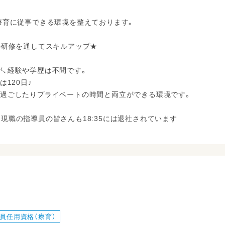
療育に従事できる環境を整えております。
の研修を通してスキルアップ★
、経験や学歴は不問です。
120日♪
過ごしたりプライベートの時間と両立ができる環境です。
職の指導員の皆さんも18:35には退社されています
員任用資格（療育）