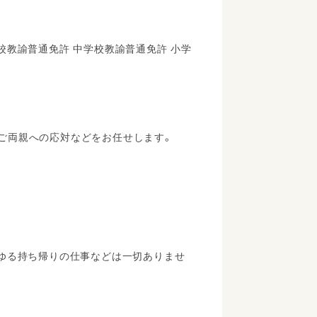
校教諭普通免許 中学校教諭普通免許 小学
やご両親への応対などをお任せします。
わゆる持ち帰りの仕事などは一切ありませ