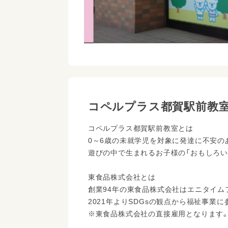
コペルプラス都賀駅前教
コペルプラス都賀駅前教室とは
0～6歳の未就学児を対象に発達に不安
遊びの中で生まれるお子様の「おもしろい
東食品株式会社とは
創業94年の東食品株式会社はエニタイム
2021年よりSDGsの観点から福祉事
※東食品株式会社の直接雇用となります