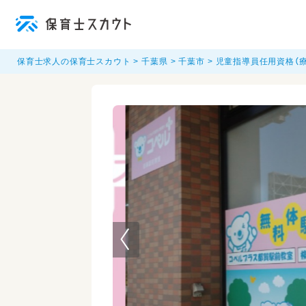
保育士求人の保育士スカウト
千葉県
千葉市
児童指導員任用資格（療