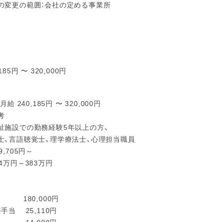
の変更の範囲：会社の定める事業所
185円 〜 320,000円
月給 240,185円 〜 320,000円
考
祉施設での勤務経験5年以上の方、
士、言語聴覚士、理学療法士、心理担当職員
9,705円～
4万円～383万円
 180,000円
手当 25,110円