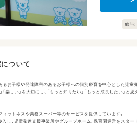
メ
給与: 
室について
のあるお子様や発達障害のあるお子様への個別療育を中心とした児童
」「楽しい」を大切にし、「もっと知りたい」「もっと成長したい」と
フィットネスや業務スーパー等のサービスを提供しています。
業に参入し、児童発達支援事業所やグループホーム、保育園運営をスター
。