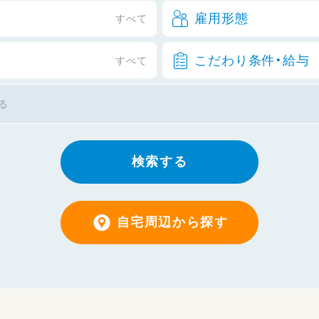
雇用形態
すべて
こだわり条件・給与
すべて
検索する
自宅周辺から探す