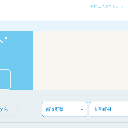
保育士スカウトとは
・
から