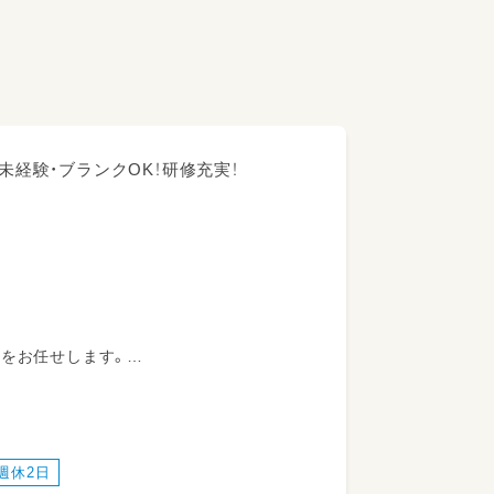
未経験・ブランクOK！研修充実！
どをお任せします。
療育（レッスン）の実施
週休2日