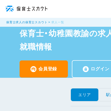
保育士求人の保育士スカウト
求人一覧
保育士・幼稚園教諭の求人
就職情報
会員登録
ログイン
エリア
駅