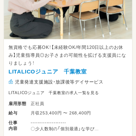
無資格でも応募OK！【未経験OK/年間120日以上のお休
み】児童指導員◎お子さまの可能性を拡げる支援員にな
りましょう！
LITALICOジュニア 千葉教室
児童発達支援施設・放課後等デイサービス
LITALICOジュニア 千葉教室の求人一覧を見る
正社員
雇用形態
月収253,400円 〜 268,400円
給与
--------------------
仕事
内容
〇少人数制の「個別最適」な学び
--------------------