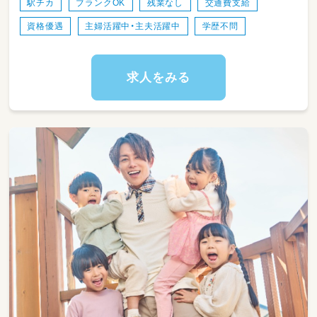
駅チカ
ブランクOK
残業なし
交通費支給
資格優遇
主婦活躍中・主夫活躍中
学歴不問
求人をみる