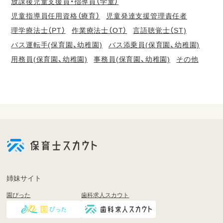
放課後児童支援員・指導員（学童）
児童指導員任用資格（療育）
児童発達支援管理責任者
理学療法士（PT）
作業療法士（OT）
言語聴覚士（ST)
バス運転手(保育園、幼稚園)
バス添乗員(保育園、幼稚園)
用務員(保育園、幼稚園)
事務員(保育園、幼稚園)
その他
会
員
登
録
も
姉妹サイト
し
園ぴった
歯科求人スカウト
く
は
ロ