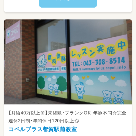
【月給40万以上🌸】未経験・ブランクOK！年齢不問☆完全
週休2日制・年間休日120日以上◎
コペルプラス都賀駅前教室