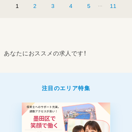
...
1
2
3
4
5
11
あなたにおススメの求人です！
注目のエリア特集