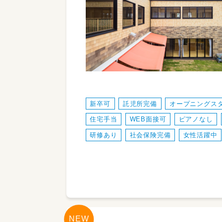
新卒可
託児所完備
オープニングス
住宅手当
WEB面接可
ピアノなし
研修あり
社会保険完備
女性活躍中