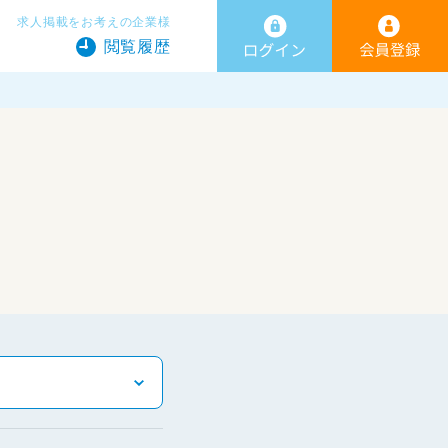
求人掲載をお考えの企業様
閲覧履歴