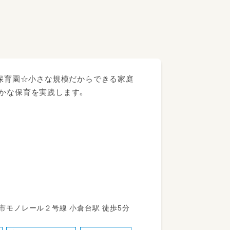
可保育園☆小さな規模だからできる家庭
やかな保育を実践します。
若葉区小倉台4丁目6-2 千葉都市モノレール２号線 小倉台駅 徒歩5分