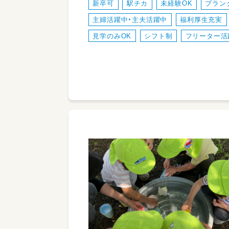
新卒可
駅チカ
未経験OK
ブラン
主婦活躍中・主夫活躍中
福利厚生充実
見学のみOK
シフト制
フリーター活