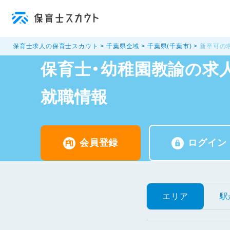
保育士求人の保育士スカウト
千葉県全域
千葉県(千葉市)
新卒可の
保育士・幼稚園教諭の求人
就職情報
会員登録
ログイン
エリア
駅