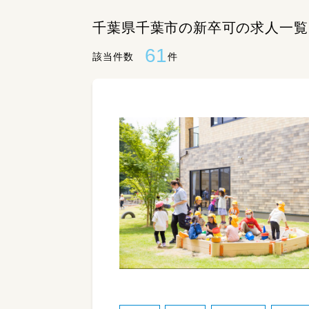
千葉県千葉市の新卒可の求人一覧
61
該当件数
件