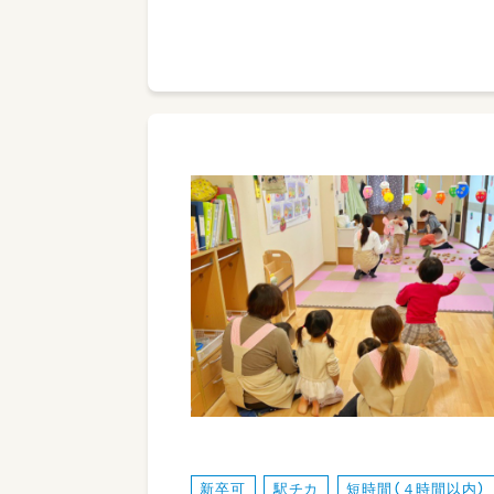
新卒可
駅チカ
短時間（４時間以内）