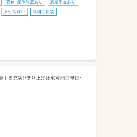
育休・産休制度あり
残業手当あり
女性活躍中
詳細応相談
育園/手当充実！/借り上げ社宅可能◎即日・