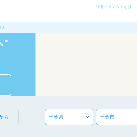
保育士スカウトとは
求人
・
から