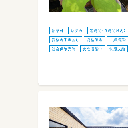
新卒可
駅チカ
短時間（３時間以内）
資格者手当あり
資格優遇
主婦活躍
社会保険完備
女性活躍中
制服支給