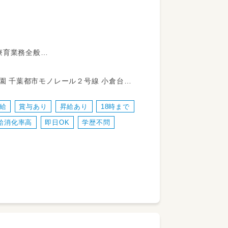
療育業務全般
育サポートに入っていただく場合がござ
倉台駅
給
賞与あり
昇給あり
18時まで
給消化率高
即日OK
学歴不問