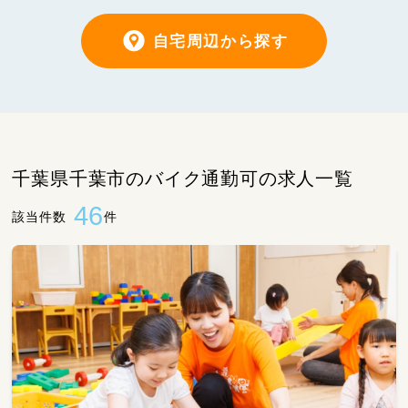
自宅周辺から探す
千葉県千葉市のバイク通勤可の求人一覧
46
該当件数
件