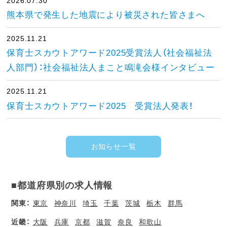
2026.07.30
熊本県で発生した地震により被災された皆さまへ
2025.11.21
保育士スカウトアワード2025受賞法人（社会福祉法
人部門）：社会福祉法人まこと鳴滝会様インタビュー
2025.11.21
保育士スカウトアワード2025 受賞法人発表！
お知らせ一覧
■都道府県別の求人情報
関東：
東京
神奈川
埼玉
千葉
茨城
栃木
群馬
近畿：
大阪
兵庫
京都
滋賀
奈良
和歌山