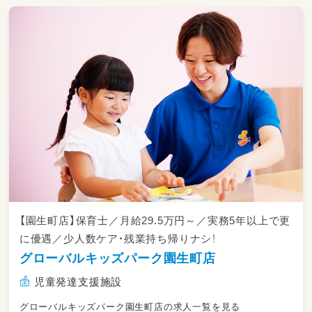
【園生町店】保育士／月給29.5万円～／実務5年以上で更
に優遇／少人数ケア・残業持ち帰りナシ！
グローバルキッズパーク園生町店
児童発達支援施設
グローバルキッズパーク園生町店の求人一覧を見る