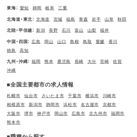
東海：
愛知
静岡
岐阜
三重
北海道・東北：
北海道
宮城
福島
青森
岩手
山形
秋田
北陸・甲信越：
新潟
長野
石川
富山
山梨
福井
中国・四国：
広島
岡山
山口
島根
鳥取
愛媛
香川
徳島
高知
九州・沖縄：
福岡
熊本
鹿児島
長崎
大分
宮崎
佐賀
沖縄
■全国主要都市の求人情報
札幌市
仙台市
さいたま市
千葉市
横浜市
川崎市
相模原市
新潟市
静岡市
浜松市
名古屋市
京都市
大阪市
堺市
神戸市
岡山市
広島市
北九州市
福岡市
熊本市
■職種から探す