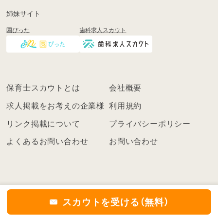
も
姉妹サイト
し
園ぴった
歯科求人スカウト
く
は
ロ
グ
イ
保育士スカウトとは
会社概要
ン
を
求人掲載をお考えの企業様
利用規約
し
リンク掲載について
プライバシーポリシー
て
く
よくあるお問い合わせ
お問い合わせ
だ
さ
い
こ
ち
スカウトを受ける（無料）
ら