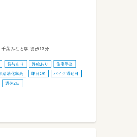
問屋町13-5 JR京葉線 千葉みなと駅 徒歩13分
賞与あり
昇給あり
住宅手当
有給消化率高
即日OK
バイク通勤可
週休2日