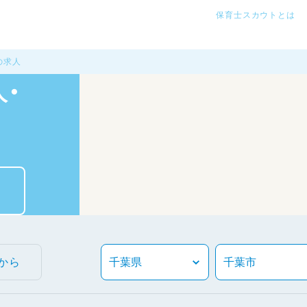
保育士スカウトとは
の求人
・
から