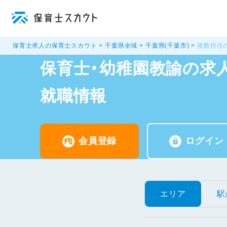
保育士求人の保育士スカウト
千葉県全域
千葉県(千葉市)
複数担任
保育士・幼稚園教諭の求人
就職情報
会員登録
ログイン
エリア
駅