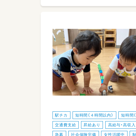
駅チカ
短時間（４時間以内）
短時間
交通費支給
昇給あり
高給与・高収入
急募
社会保険完備
女性活躍中