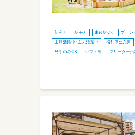
新卒可
駅チカ
未経験OK
ブラン
主婦活躍中・主夫活躍中
福利厚生充実
見学のみOK
シフト制
フリーター活