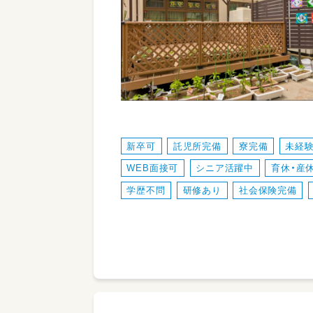
新卒可
託児所完備
寮完備
未経験
WEB面接可
シニア活躍中
育休・産
学歴不問
研修あり
社会保険完備