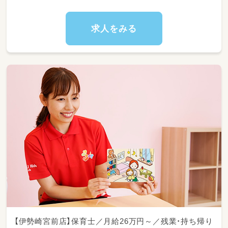
求人をみる
【伊勢崎宮前店】保育士／月給26万円～／残業・持ち帰り