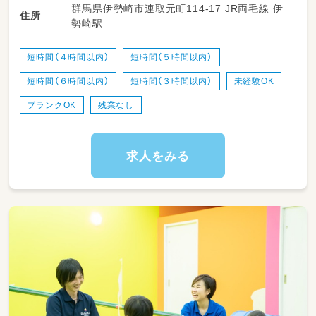
群馬県伊勢崎市連取元町114-17 JR両毛線 伊
住所
勢崎駅
短時間（４時間以内）
短時間（５時間以内）
短時間（６時間以内）
短時間（３時間以内）
未経験OK
ブランクOK
残業なし
求人をみる