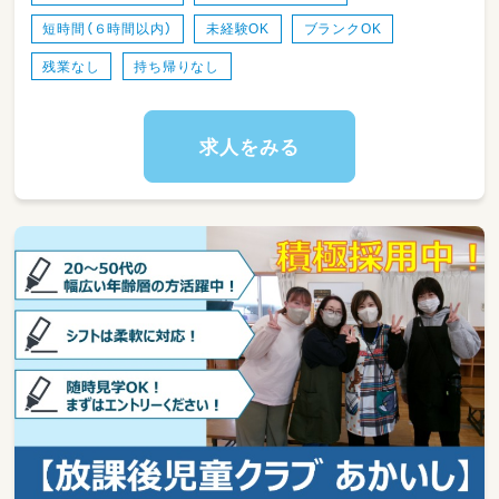
短時間（６時間以内）
未経験OK
ブランクOK
残業なし
持ち帰りなし
求人をみる