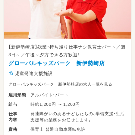
【新伊勢崎店】残業・持ち帰り仕事ナシ保育士パート／週
3日～／午後～夕方できる方歓迎！
グローバルキッズパーク 新伊勢崎店
児童発達支援施設
グローバルキッズパーク 新伊勢崎店の求人一覧を見る
アルバイト・パート
雇用形態
時給1,200円 〜 1,200円
給与
発達障がいのある子どもたちの、学習支援・生活
仕事
内容
支援等の業務をお任せします。
保育士 普通自動車運転免許
資格