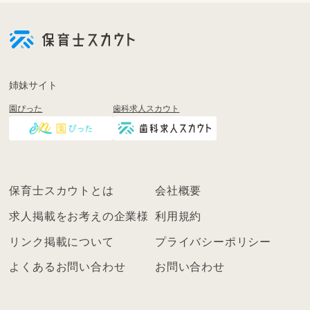
会
員
登
録
も
姉妹サイト
し
園ぴった
歯科求人スカウト
く
は
ロ
グ
イ
保育士スカウトとは
会社概要
ン
を
求人掲載をお考えの企業様
利用規約
し
リンク掲載について
プライバシーポリシー
て
く
よくあるお問い合わせ
お問い合わせ
だ
さ
い