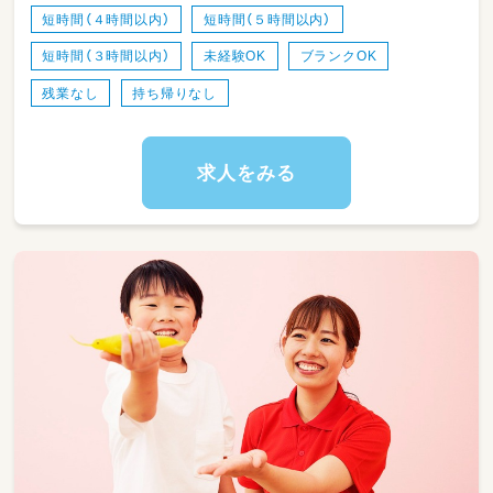
・ワークバランスを重視した運営をしていま
短時間（４時間以内）
短時間（５時間以内）
す。
短時間（３時間以内）
未経験OK
ブランクOK
残業なし
持ち帰りなし
求人をみる