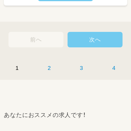
前へ
次へ
1
2
3
4
あなたにおススメの求人です！