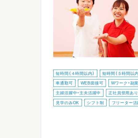
短時間（４時間以内）
短時間（５時間以内
車通勤可
WEB面接可
Wワーク・副業
主婦活躍中・主夫活躍中
正社員登用あ
見学のみOK
シフト制
フリーター活