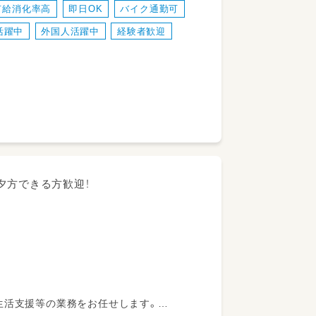
有給消化率高
即日OK
バイク通勤可
す。
活躍中
外国人活躍中
経験者歓迎
夕方できる方歓迎！
生活支援等の業務をお任せします。