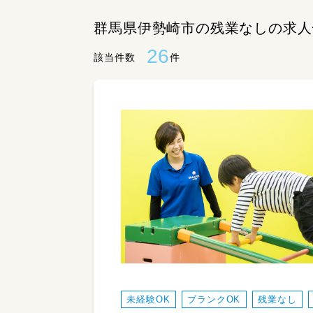
群馬県伊勢崎市の残業なしの求人
26
該当件数
件
未経験OK
ブランクOK
残業なし