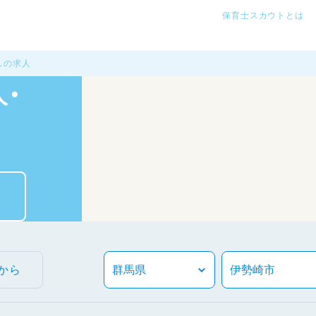
保育士スカウトとは
しの求人
・
から