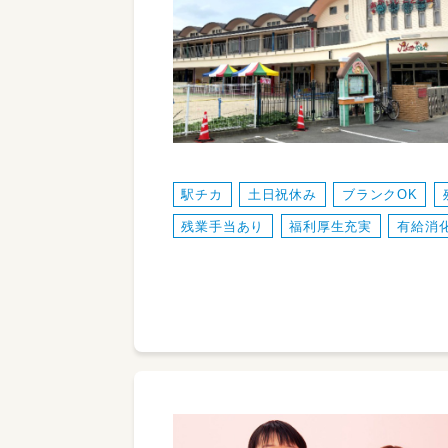
駅チカ
土日祝休み
ブランクOK
残業手当あり
福利厚生充実
有給消