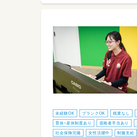
未経験OK
ブランクOK
残業なし
育休・産休制度あり
資格者手当あり
社会保険完備
女性活躍中
制服支給