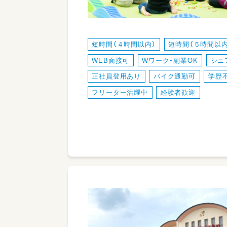
短時間（４時間以内）
短時間（５時間以内
WEB面接可
Wワーク・副業OK
シニ
正社員登用あり
バイク通勤可
学歴
フリーター活躍中
経験者歓迎