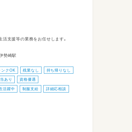
生活支援等の業務をお任せします。
17 JR両毛線 伊勢崎駅
ランクOK
残業なし
持ち帰りなし
手当あり
資格優遇
性活躍中
制服支給
詳細応相談