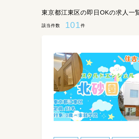
東京都江東区の即日OKの求人一
101
該当件数
件