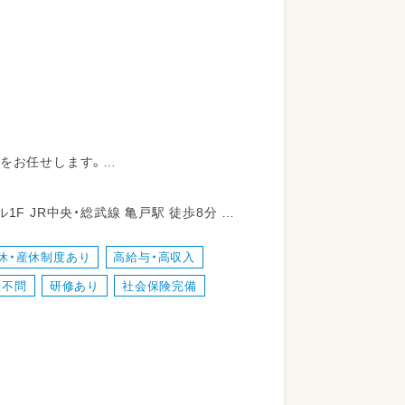
理をお任せします。
歩8分 東
休・産休制度あり
高給与・高収入
歴不問
研修あり
社会保険完備