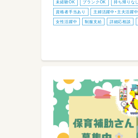
未経験OK
ブランクOK
持ち帰りな
資格者手当あり
主婦活躍中・主夫活躍
女性活躍中
制服支給
詳細応相談