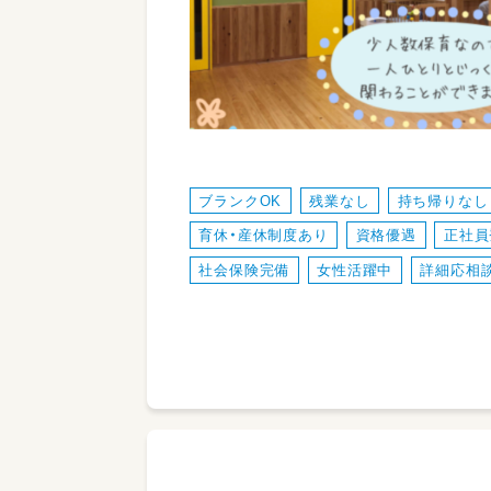
ブランクOK
残業なし
持ち帰りなし
育休・産休制度あり
資格優遇
正社員
社会保険完備
女性活躍中
詳細応相