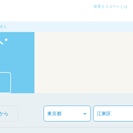
保育士スカウトとは
の求人
・
から