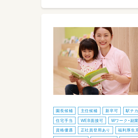
園長候補
主任候補
新卒可
駅チ
住宅手当
WEB面接可
Wワーク・副業
資格優遇
正社員登用あり
福利厚生