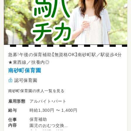
急募！午後の保育補助【無資格OK】南砂町駅／駅徒歩4分
★東西線／扶養内◎
南砂町保育園
認可保育園
南砂町保育園の求人一覧を見る
アルバイト・パート
雇用形態
時給1,300円 〜 1,400円
給与
保育補助
仕事
内容
園児のおむつ交換