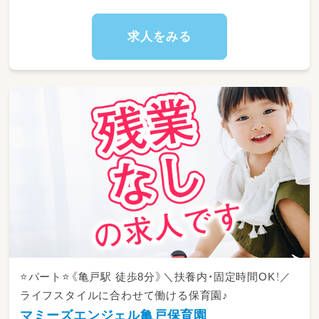
求人をみる
⭐パート⭐《亀戸駅 徒歩8分》＼扶養内・固定時間OK！／
ライフスタイルに合わせて働ける保育園♪
マミーズエンジェル亀戸保育園