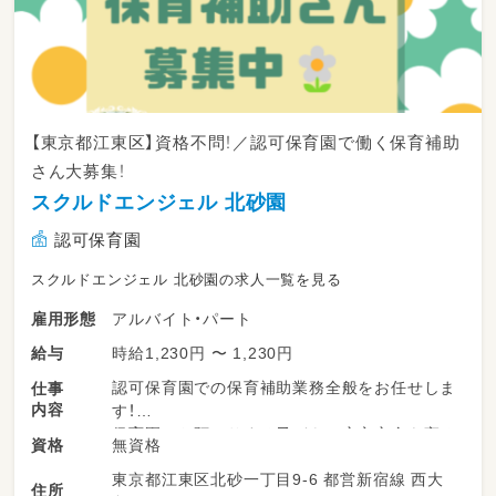
【東京都江東区】資格不問！／認可保育園で働く保育補助
さん大募集！
スクルドエンジェル 北砂園
認可保育園
スクルドエンジェル 北砂園の求人一覧を見る
アルバイト・パート
雇用形態
時給1,230円 〜 1,230円
給与
認可保育園での保育補助業務全般をお任せしま
仕事
内容
す！
保育園でお預かりする子どもの安心安全を守る
無資格
資格
お仕事です。
東京都江東区北砂一丁目9-6 都営新宿線 西大
住所