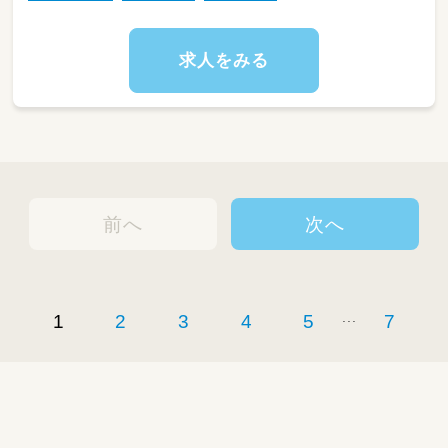
求人をみる
前へ
次へ
...
1
2
3
4
5
7